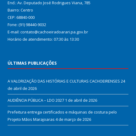
End.: Av. Deputado José Rodrigues Viana, 785
Bairro: Centro
CEP: 68840-000
Fone: (91) 98440-9032
E-mail: contato@cachoeiradoarari.pa.gov.br
Horário de atendimento: 07:30 às 13:30
ÚLTIMAS PUBLICAÇÕES
A VALORIZAÇÃO DAS HISTÓRIAS E CULTURAS CACHOEIRENSES
24
de abril de 2026
AUDIÊNCIA PÚBLICA – LDO 2027
1 de abril de 2026
Prefeitura entrega certificados e máquinas de costura pelo
Projeto Mãos Marajoaras
4 de março de 2026