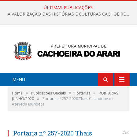
ÚLTIMAS PUBLICAÇÕES:
A VALORIZAÇÃO DAS HISTÓRIAS E CULTURAS CACHOEIRENSES
MENU
»
»
»
Home
Publicações Oficiais
Portarias
PORTARIAS
»
JUNHO/2020
Portaria nº 257-2020 Thais Calandrine de
Azevedo Muribeca
Portaria nº 257-2020 Thais
0