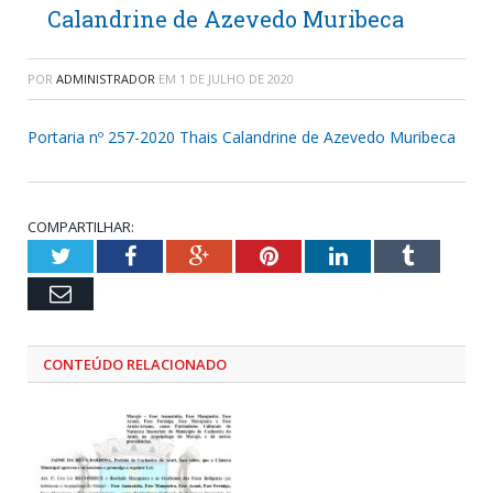
Calandrine de Azevedo Muribeca
POR
ADMINISTRADOR
EM
1 DE JULHO DE 2020
Portaria nº 257-2020 Thais Calandrine de Azevedo Muribeca
COMPARTILHAR:
Twitter
Facebook
Google+
Pinterest
LinkedIn
Tumblr
Email
CONTEÚDO RELACIONADO