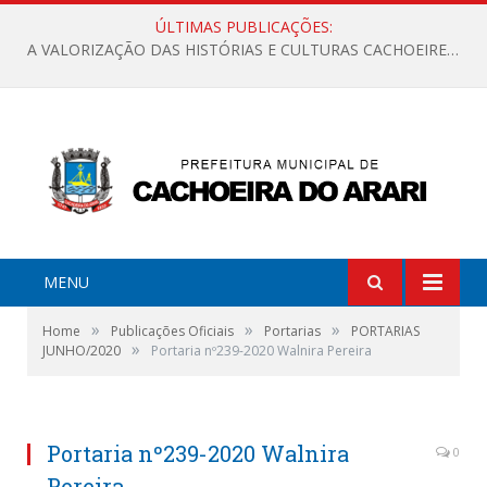
ÚLTIMAS PUBLICAÇÕES:
A VALORIZAÇÃO DAS HISTÓRIAS E CULTURAS CACHOEIRENSES
MENU
»
»
»
Home
Publicações Oficiais
Portarias
PORTARIAS
»
JUNHO/2020
Portaria nº239-2020 Walnira Pereira
Portaria nº239-2020 Walnira
0
Pereira