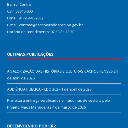
Bairro: Centro
CEP: 68840-000
Fone: (91) 98440-9032
E-mail: contato@cachoeiradoarari.pa.gov.br
Horário de atendimento: 07:30 às 13:30
ÚLTIMAS PUBLICAÇÕES
A VALORIZAÇÃO DAS HISTÓRIAS E CULTURAS CACHOEIRENSES
24
de abril de 2026
AUDIÊNCIA PÚBLICA – LDO 2027
1 de abril de 2026
Prefeitura entrega certificados e máquinas de costura pelo
Projeto Mãos Marajoaras
4 de março de 2026
DESENVOLVIDO POR CR2