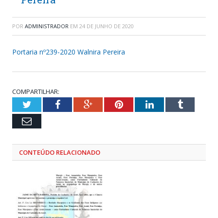
POR
ADMINISTRADOR
EM
24 DE JUNHO DE 2020
Portaria nº239-2020 Walnira Pereira
COMPARTILHAR:
Twitter
Facebook
Google+
Pinterest
LinkedIn
Tumblr
Email
CONTEÚDO RELACIONADO