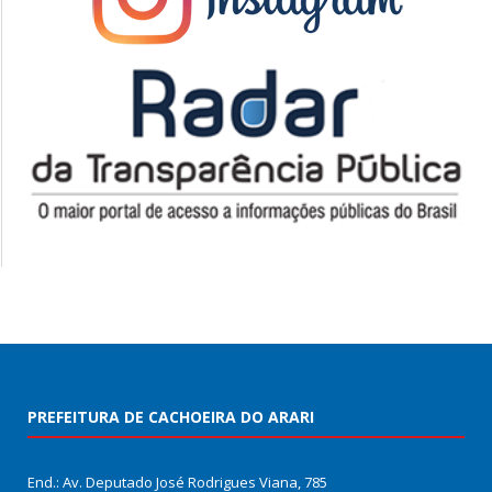
PREFEITURA DE CACHOEIRA DO ARARI
End.: Av. Deputado José Rodrigues Viana, 785