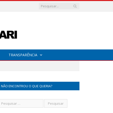
TRANSPARÊNCIA
NÃO ENCONTROU O QUE QUERIA?