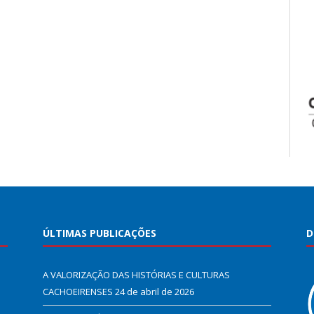
ÚLTIMAS PUBLICAÇÕES
D
A VALORIZAÇÃO DAS HISTÓRIAS E CULTURAS
CACHOEIRENSES
24 de abril de 2026