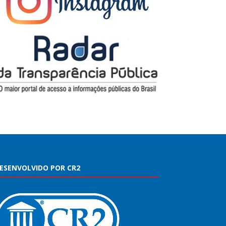
ESENVOLVIDO POR CR2