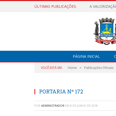
ÚLTIMAS PUBLICAÇÕES:
A VALORIZAÇÃ
PÁGINA INICIAL
O
»
VOCÊ ESTÁ EM:
Home
Publicações Oficiais
PORTARIA Nº 172
POR
ADMINISTRADOR
EM
8 DE JUNHO DE 2018