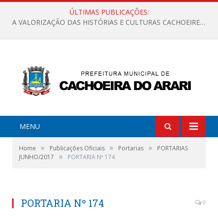
ÚLTIMAS PUBLICAÇÕES:
A VALORIZAÇÃO DAS HISTÓRIAS E CULTURAS CACHOEIRENSES
MENU
»
»
»
Home
Publicações Oficiais
Portarias
PORTARIAS
»
JUNHO/2017
PORTARIA Nº 174
PORTARIA Nº 174
0