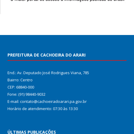
PREFEITURA DE CACHOEIRA DO ARARI
End.: Av. Deputado José Rodrigues Viana, 785
Bairro: Centro
CEP: 68840-000
Fone: (91) 98440-9032
E-mail: contato@cachoeiradoarari.pa.gov.br
Horário de atendimento: 07:30 às 13:30
ÚLTIMAS PUBLICAÇÕES