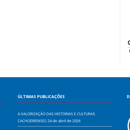
ÚLTIMAS PUBLICAÇÕES
D
A VALORIZAÇÃO DAS HISTÓRIAS E CULTURAS
CACHOEIRENSES
24 de abril de 2026