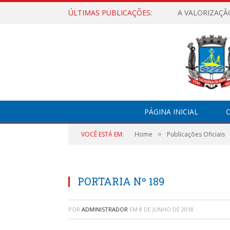
ÚLTIMAS PUBLICAÇÕES:
A VALORIZAÇÃ
PÁGINA INICIAL
O
»
VOCÊ ESTÁ EM:
Home
Publicações Oficiais
PORTARIA Nº 189
POR
ADMINISTRADOR
EM
8 DE JUNHO DE 2018