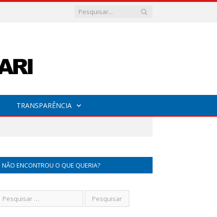
TRANSPARÊNCIA
NÃO ENCONTROU O QUE QUERIA?