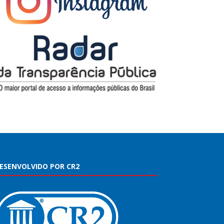
ESENVOLVIDO POR CR2