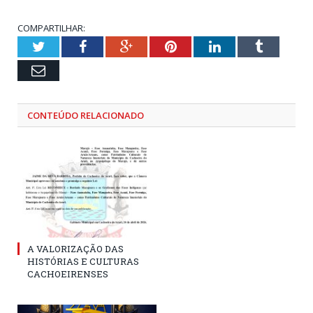
COMPARTILHAR:
Twitter
Facebook
Google+
Pinterest
LinkedIn
Tumblr
Email
CONTEÚDO RELACIONADO
A VALORIZAÇÃO DAS
HISTÓRIAS E CULTURAS
CACHOEIRENSES