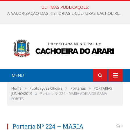
ÚLTIMAS PUBLICAÇÕES:
A VALORIZAÇÃO DAS HISTÓRIAS E CULTURAS CACHOEIRENSES
MENU
»
»
»
Home
Publicações Oficiais
Portarias
PORTARIAS
»
JUNHO/2019
Portaria Nº 224 – MARIA ADELAIDE GAMA
FORTES
Portaria Nº 224 – MARIA
0