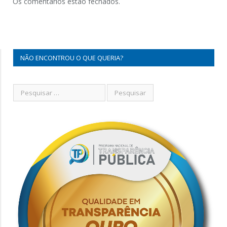
Os comentários estão fechados.
NÃO ENCONTROU O QUE QUERIA?