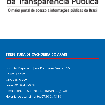
PREFEITURA DE CACHOEIRA DO ARARI
End.: Av. Deputado José Rodrigues Viana, 785
Bairro: Centro
CEP: 68840-000
Fone: (91) 98440-9032
E-mail: contato@cachoeiradoarari.pa.gov.br
Horário de atendimento: 07:30 às 13:30