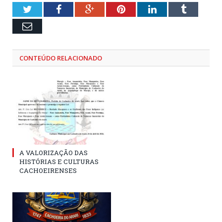
Twitter
Facebook
Google+
Pinterest
LinkedIn
Tumblr
Email
CONTEÚDO RELACIONADO
A VALORIZAÇÃO DAS
HISTÓRIAS E CULTURAS
CACHOEIRENSES