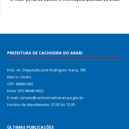
PREFEITURA DE CACHOEIRA DO ARARI
End.: Av. Deputado José Rodrigues Viana, 785
Bairro: Centro
CEP: 68840-000
Fone: (91) 98440-9032
E-mail: contato@cachoeiradoarari.pa.gov.br
Horário de atendimento: 07:30 às 13:30
ÚLTIMAS PUBLICAÇÕES