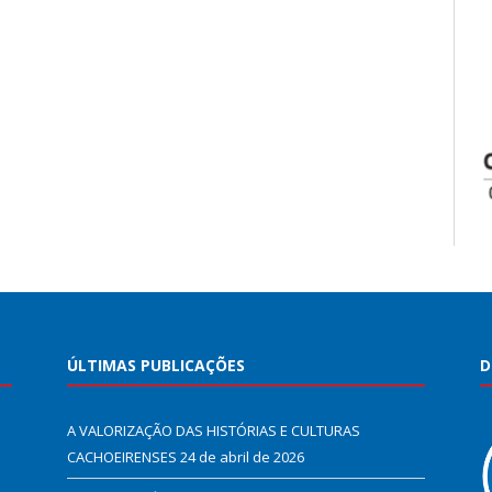
ÚLTIMAS PUBLICAÇÕES
D
A VALORIZAÇÃO DAS HISTÓRIAS E CULTURAS
CACHOEIRENSES
24 de abril de 2026