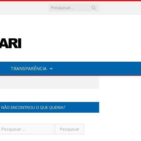
TRANSPARÊNCIA
NÃO ENCONTROU O QUE QUERIA?