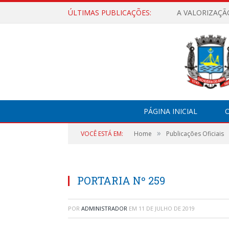
ÚLTIMAS PUBLICAÇÕES:
A VALORIZAÇÃ
PÁGINA INICIAL
O
»
VOCÊ ESTÁ EM:
Home
Publicações Oficiais
PORTARIA Nº 259
POR
ADMINISTRADOR
EM
11 DE JULHO DE 2019