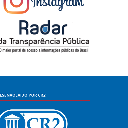
ESENVOLVIDO POR CR2