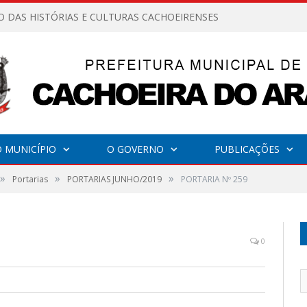
O DAS HISTÓRIAS E CULTURAS CACHOEIRENSES
 MUNICÍPIO
O GOVERNO
PUBLICAÇÕES
»
»
»
Portarias
PORTARIAS JUNHO/2019
PORTARIA Nº 259
0