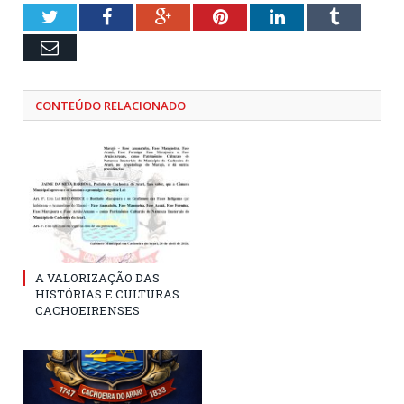
Twitter
Facebook
Google+
Pinterest
LinkedIn
Tumblr
Email
CONTEÚDO RELACIONADO
A VALORIZAÇÃO DAS
HISTÓRIAS E CULTURAS
CACHOEIRENSES