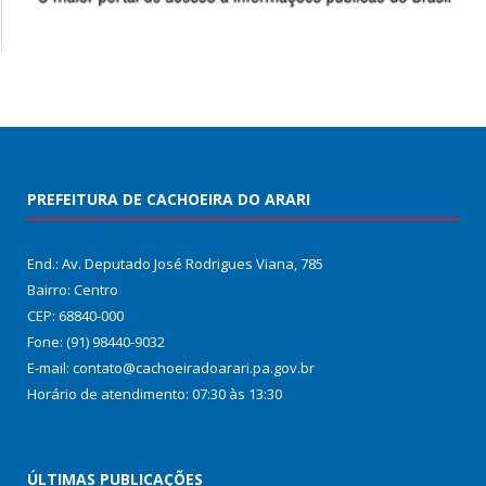
PREFEITURA DE CACHOEIRA DO ARARI
End.: Av. Deputado José Rodrigues Viana, 785
Bairro: Centro
CEP: 68840-000
Fone: (91) 98440-9032
E-mail: contato@cachoeiradoarari.pa.gov.br
Horário de atendimento: 07:30 às 13:30
ÚLTIMAS PUBLICAÇÕES