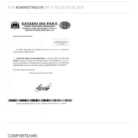
POR
ADMINISTRADOR
EM
11 DE JULHO DE 2019
COMPARTILHAR: