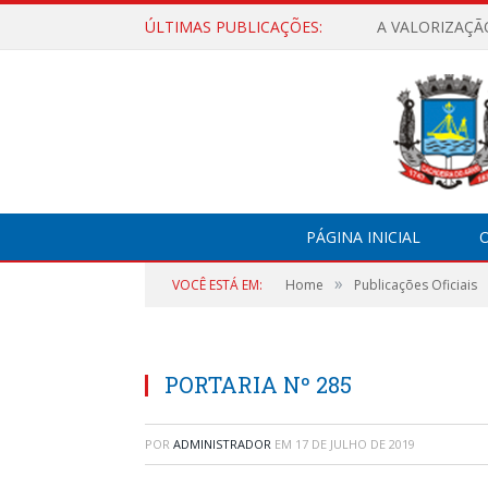
ÚLTIMAS PUBLICAÇÕES:
A VALORIZAÇÃ
PÁGINA INICIAL
O
»
VOCÊ ESTÁ EM:
Home
Publicações Oficiais
PORTARIA Nº 285
POR
ADMINISTRADOR
EM
17 DE JULHO DE 2019