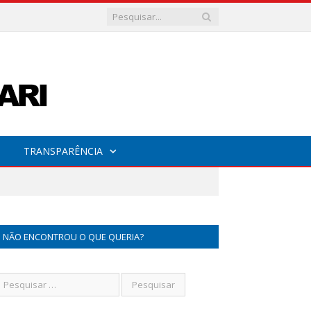
TRANSPARÊNCIA
NÃO ENCONTROU O QUE QUERIA?