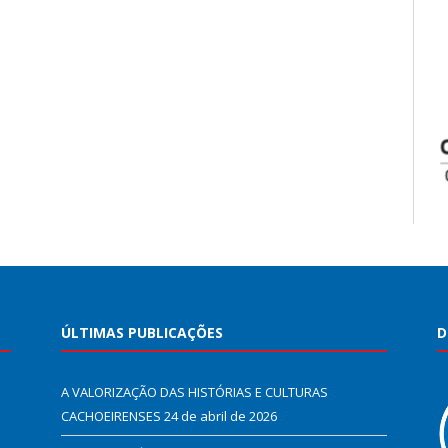
ÚLTIMAS PUBLICAÇÕES
D
A VALORIZAÇÃO DAS HISTÓRIAS E CULTURAS
CACHOEIRENSES
24 de abril de 2026