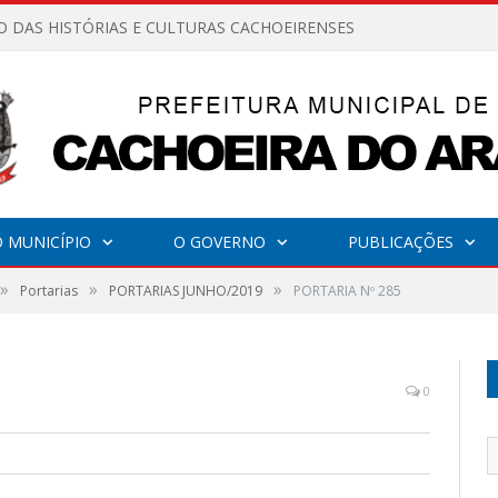
O DAS HISTÓRIAS E CULTURAS CACHOEIRENSES
 MUNICÍPIO
O GOVERNO
PUBLICAÇÕES
»
»
»
Portarias
PORTARIAS JUNHO/2019
PORTARIA Nº 285
0