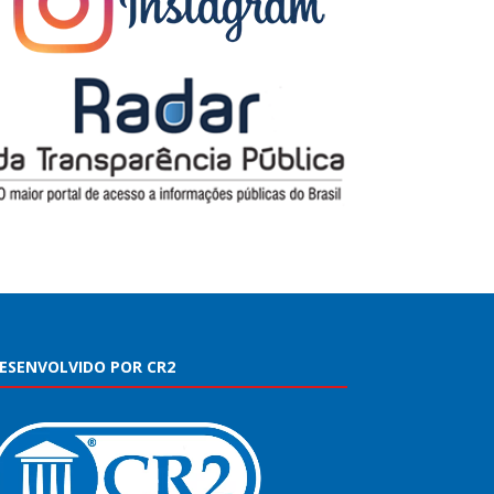
ESENVOLVIDO POR CR2