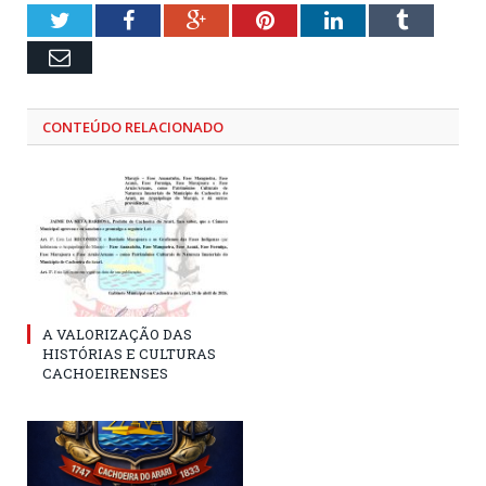
Twitter
Facebook
Google+
Pinterest
LinkedIn
Tumblr
Email
CONTEÚDO RELACIONADO
A VALORIZAÇÃO DAS
HISTÓRIAS E CULTURAS
CACHOEIRENSES