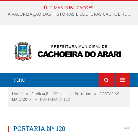
ÚLTIMAS PUBLICAÇÕES:
A VALORIZAÇÃO DAS HISTÓRIAS E CULTURAS CACHOEIRENSES
MENU
»
»
»
Home
Publicações Oficiais
Portarias
PORTARIAS
»
MAIO/2017
PORTARIA Nº 120
PORTARIA Nº 120
0