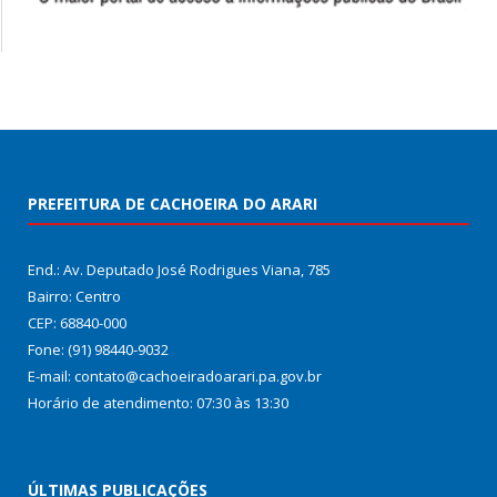
PREFEITURA DE CACHOEIRA DO ARARI
End.: Av. Deputado José Rodrigues Viana, 785
Bairro: Centro
CEP: 68840-000
Fone: (91) 98440-9032
E-mail: contato@cachoeiradoarari.pa.gov.br
Horário de atendimento: 07:30 às 13:30
ÚLTIMAS PUBLICAÇÕES