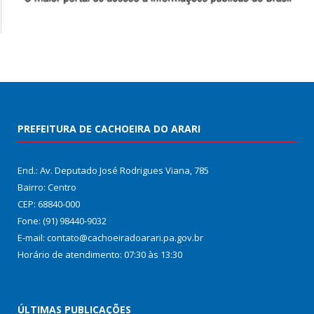
PREFEITURA DE CACHOEIRA DO ARARI
End.: Av. Deputado José Rodrigues Viana, 785
Bairro: Centro
CEP: 68840-000
Fone: (91) 98440-9032
E-mail: contato@cachoeiradoarari.pa.gov.br
Horário de atendimento: 07:30 às 13:30
ÚLTIMAS PUBLICAÇÕES