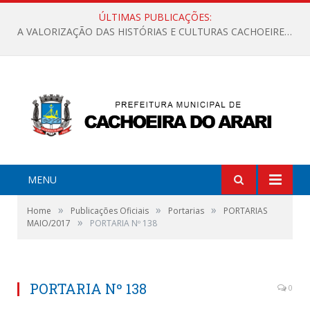
ÚLTIMAS PUBLICAÇÕES:
A VALORIZAÇÃO DAS HISTÓRIAS E CULTURAS CACHOEIRENSES
MENU
»
»
»
Home
Publicações Oficiais
Portarias
PORTARIAS
»
MAIO/2017
PORTARIA Nº 138
PORTARIA Nº 138
0