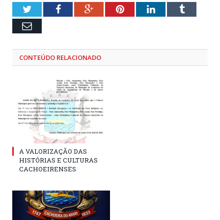
Twitter
Facebook
Google+
Pinterest
LinkedIn
Tumblr
Email
CONTEÚDO RELACIONADO
A VALORIZAÇÃO DAS
HISTÓRIAS E CULTURAS
CACHOEIRENSES