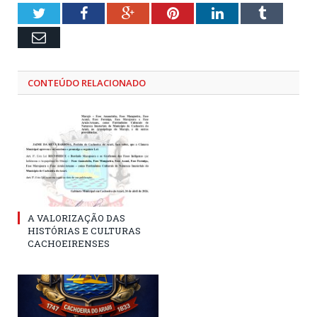
Twitter
Facebook
Google+
Pinterest
LinkedIn
Tumblr
Email
CONTEÚDO RELACIONADO
A VALORIZAÇÃO DAS
HISTÓRIAS E CULTURAS
CACHOEIRENSES