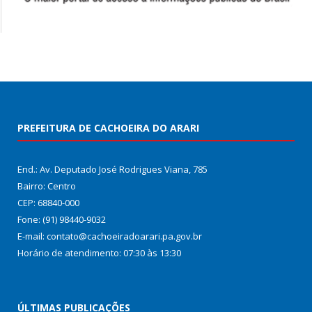
PREFEITURA DE CACHOEIRA DO ARARI
End.: Av. Deputado José Rodrigues Viana, 785
Bairro: Centro
CEP: 68840-000
Fone: (91) 98440-9032
E-mail: contato@cachoeiradoarari.pa.gov.br
Horário de atendimento: 07:30 às 13:30
ÚLTIMAS PUBLICAÇÕES