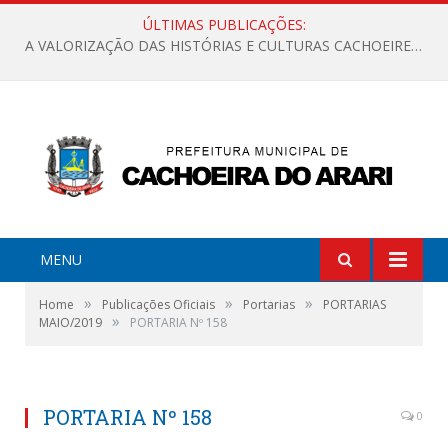
ÚLTIMAS PUBLICAÇÕES:
A VALORIZAÇÃO DAS HISTÓRIAS E CULTURAS CACHOEIRENSES
MENU
»
»
»
Home
Publicações Oficiais
Portarias
PORTARIAS
»
MAIO/2019
PORTARIA Nº 158
PORTARIA Nº 158
0