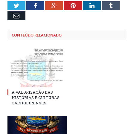
Twitter
Facebook
Google+
Pinterest
LinkedIn
Tumblr
Email
CONTEÚDO RELACIONADO
A VALORIZAÇÃO DAS
HISTÓRIAS E CULTURAS
CACHOEIRENSES