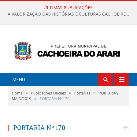
ÚLTIMAS PUBLICAÇÕES:
A VALORIZAÇÃO DAS HISTÓRIAS E CULTURAS CACHOEIRENSES
MENU
»
»
»
Home
Publicações Oficiais
Portarias
PORTARIAS
»
MAIO/2019
PORTARIA Nº 170
PORTARIA Nº 170
0