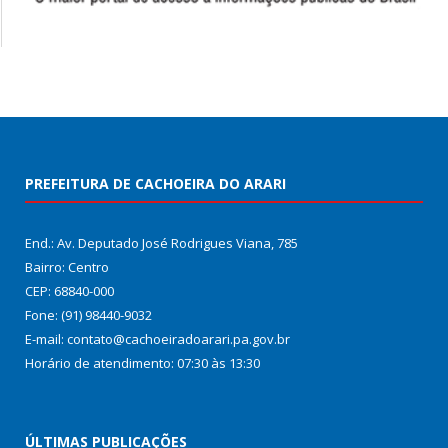
PREFEITURA DE CACHOEIRA DO ARARI
End.: Av. Deputado José Rodrigues Viana, 785
Bairro: Centro
CEP: 68840-000
Fone: (91) 98440-9032
E-mail: contato@cachoeiradoarari.pa.gov.br
Horário de atendimento: 07:30 às 13:30
ÚLTIMAS PUBLICAÇÕES