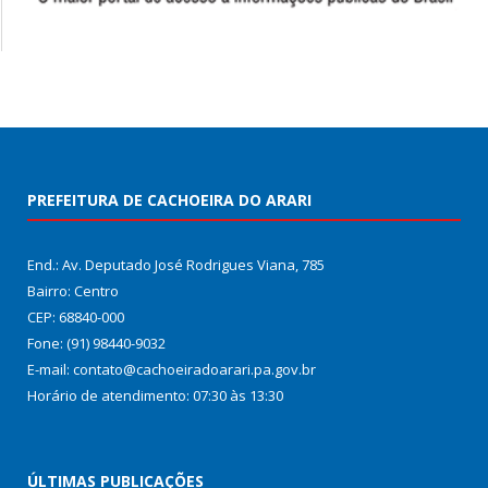
PREFEITURA DE CACHOEIRA DO ARARI
End.: Av. Deputado José Rodrigues Viana, 785
Bairro: Centro
CEP: 68840-000
Fone: (91) 98440-9032
E-mail: contato@cachoeiradoarari.pa.gov.br
Horário de atendimento: 07:30 às 13:30
ÚLTIMAS PUBLICAÇÕES