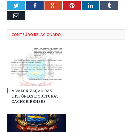
Twitter
Facebook
Google+
Pinterest
LinkedIn
Tumblr
Email
CONTEÚDO RELACIONADO
A VALORIZAÇÃO DAS
HISTÓRIAS E CULTURAS
CACHOEIRENSES