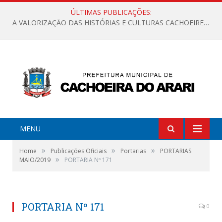
ÚLTIMAS PUBLICAÇÕES:
A VALORIZAÇÃO DAS HISTÓRIAS E CULTURAS CACHOEIRENSES
MENU
»
»
»
Home
Publicações Oficiais
Portarias
PORTARIAS
»
MAIO/2019
PORTARIA Nº 171
PORTARIA Nº 171
0