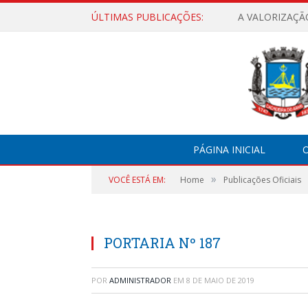
ÚLTIMAS PUBLICAÇÕES:
A VALORIZAÇÃ
PÁGINA INICIAL
O
»
VOCÊ ESTÁ EM:
Home
Publicações Oficiais
PORTARIA Nº 187
POR
ADMINISTRADOR
EM
8 DE MAIO DE 2019