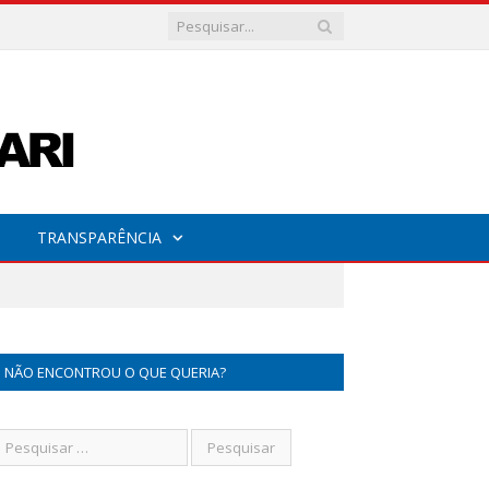
TRANSPARÊNCIA
NÃO ENCONTROU O QUE QUERIA?