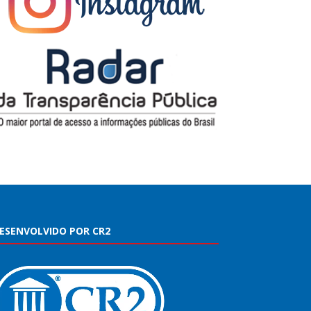
ESENVOLVIDO POR CR2