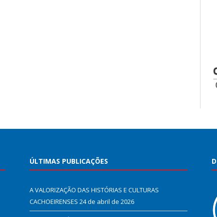
ÚLTIMAS PUBLICAÇÕES
D
A VALORIZAÇÃO DAS HISTÓRIAS E CULTURAS
CACHOEIRENSES
24 de abril de 2026