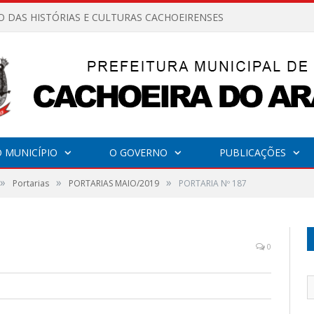
O DAS HISTÓRIAS E CULTURAS CACHOEIRENSES
 MUNICÍPIO
O GOVERNO
PUBLICAÇÕES
»
»
»
Portarias
PORTARIAS MAIO/2019
PORTARIA Nº 187
0