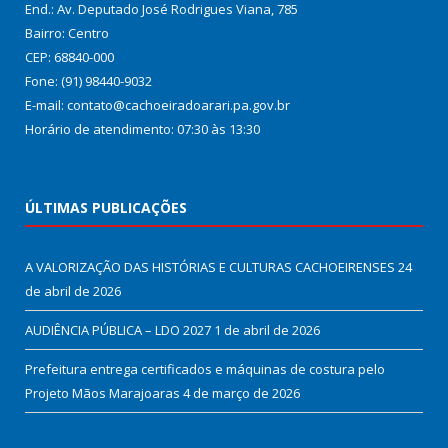
End.: Av. Deputado José Rodrigues Viana, 785
Bairro: Centro
CEP: 68840-000
Fone: (91) 98440-9032
E-mail: contato@cachoeiradoarari.pa.gov.br
Horário de atendimento: 07:30 às 13:30
ÚLTIMAS PUBLICAÇÕES
A VALORIZAÇÃO DAS HISTÓRIAS E CULTURAS CACHOEIRENSES
24
de abril de 2026
AUDIÊNCIA PÚBLICA – LDO 2027
1 de abril de 2026
Prefeitura entrega certificados e máquinas de costura pelo
Projeto Mãos Marajoaras
4 de março de 2026