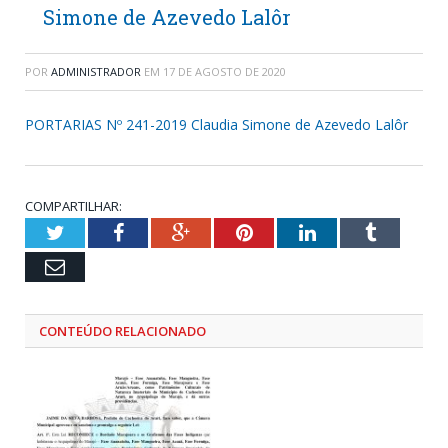
Simone de Azevedo Lalôr
POR
ADMINISTRADOR
EM
17 DE AGOSTO DE 2020
PORTARIAS Nº 241-2019 Claudia Simone de Azevedo Lalôr
COMPARTILHAR:
Twitter
Facebook
Google+
Pinterest
LinkedIn
Tumblr
Email
CONTEÚDO RELACIONADO