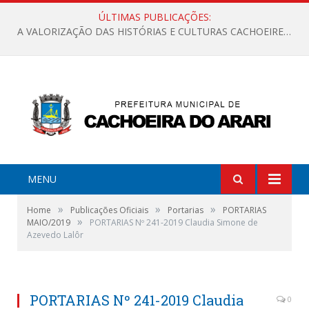
ÚLTIMAS PUBLICAÇÕES:
A VALORIZAÇÃO DAS HISTÓRIAS E CULTURAS CACHOEIRENSES
MENU
»
»
»
Home
Publicações Oficiais
Portarias
PORTARIAS
»
MAIO/2019
PORTARIAS Nº 241-2019 Claudia Simone de
Azevedo Lalôr
PORTARIAS Nº 241-2019 Claudia
0