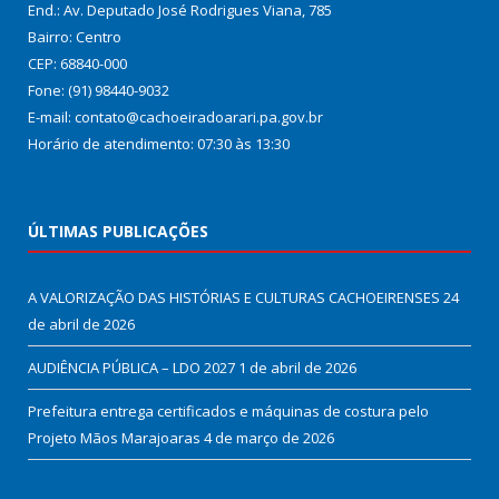
End.: Av. Deputado José Rodrigues Viana, 785
Bairro: Centro
CEP: 68840-000
Fone: (91) 98440-9032
E-mail: contato@cachoeiradoarari.pa.gov.br
Horário de atendimento: 07:30 às 13:30
ÚLTIMAS PUBLICAÇÕES
A VALORIZAÇÃO DAS HISTÓRIAS E CULTURAS CACHOEIRENSES
24
de abril de 2026
AUDIÊNCIA PÚBLICA – LDO 2027
1 de abril de 2026
Prefeitura entrega certificados e máquinas de costura pelo
Projeto Mãos Marajoaras
4 de março de 2026