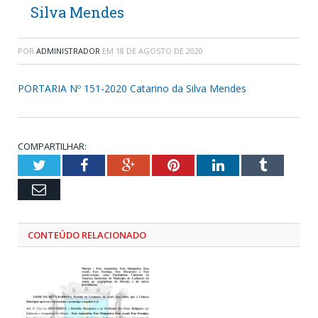
Silva Mendes
POR
ADMINISTRADOR
EM
18 DE AGOSTO DE 2020
PORTARIA Nº 151-2020 Catarino da Silva Mendes
COMPARTILHAR:
Twitter
Facebook
Google+
Pinterest
LinkedIn
Tumblr
Email
CONTEÚDO RELACIONADO