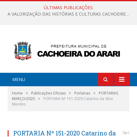
ÚLTIMAS PUBLICAÇÕES:
A VALORIZAÇÃO DAS HISTÓRIAS E CULTURAS CACHOEIRENSES
MENU
»
»
»
Home
Publicações Oficiais
Portarias
PORTARIAS
»
MARÇO/2020
PORTARIA Nº 151-2020 Catarino da Silva
Mendes
PORTARIA Nº 151-2020 Catarino da
0