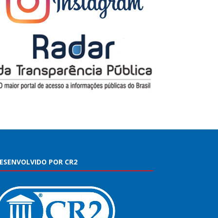
ESENVOLVIDO POR CR2