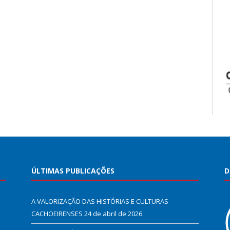
ÚLTIMAS PUBLICAÇÕES
D
A VALORIZAÇÃO DAS HISTÓRIAS E CULTURAS
CACHOEIRENSES
24 de abril de 2026