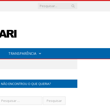
TRANSPARÊNCIA
NÃO ENCONTROU O QUE QUERIA?