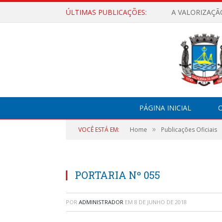
ÚLTIMAS PUBLICAÇÕES:
A VALORIZAÇÃ
PÁGINA INICIAL
O
»
VOCÊ ESTÁ EM:
Home
Publicações Oficiais
PORTARIA Nº 055
POR
ADMINISTRADOR
EM
8 DE JUNHO DE 2018