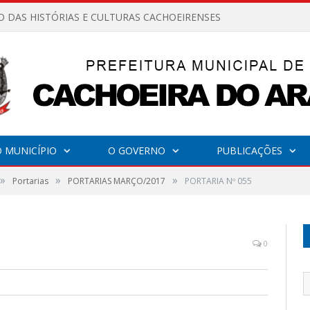
O DAS HISTÓRIAS E CULTURAS CACHOEIRENSES
 MUNICÍPIO
O GOVERNO
PUBLICAÇÕES
»
»
»
Portarias
PORTARIAS MARÇO/2017
PORTARIA Nº 055
0