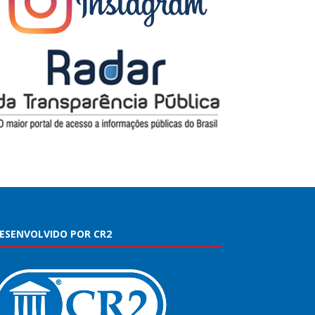
ESENVOLVIDO POR CR2