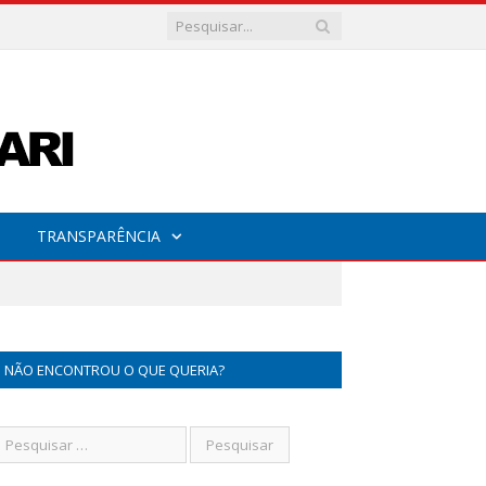
TRANSPARÊNCIA
NÃO ENCONTROU O QUE QUERIA?