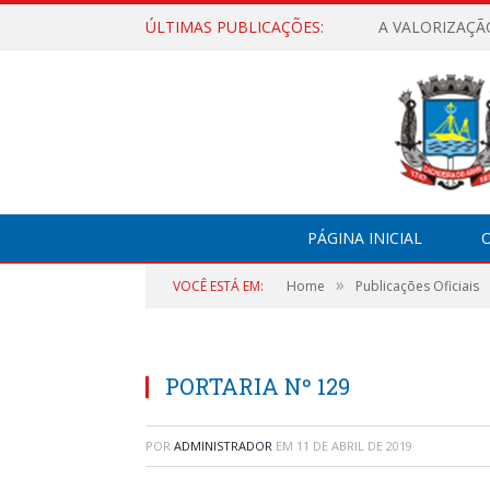
ÚLTIMAS PUBLICAÇÕES:
A VALORIZAÇÃ
PÁGINA INICIAL
O
»
VOCÊ ESTÁ EM:
Home
Publicações Oficiais
PORTARIA Nº 129
POR
ADMINISTRADOR
EM
11 DE ABRIL DE 2019