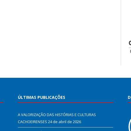
ÚLTIMAS PUBLICAÇÕES
D
A VALORIZAÇÃO DAS HISTÓRIAS E CULTURAS
CACHOEIRENSES
24 de abril de 2026