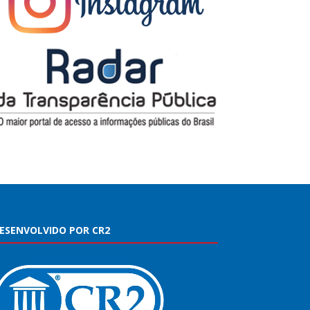
ESENVOLVIDO POR CR2