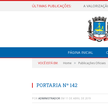
ÚLTIMAS PUBLICAÇÕES:
A VALORIZAÇÃ
PÁGINA INICIAL
O
»
VOCÊ ESTÁ EM:
Home
Publicações Oficiais
PORTARIA Nº 142
POR
ADMINISTRADOR
EM
11 DE ABRIL DE 2019