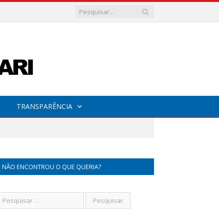
TRANSPARÊNCIA
NÃO ENCONTROU O QUE QUERIA?