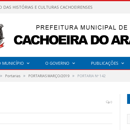
O DAS HISTÓRIAS E CULTURAS CACHOEIRENSES
 MUNICÍPIO
O GOVERNO
PUBLICAÇÕES
»
»
»
Portarias
PORTARIAS MARÇO/2019
PORTARIA Nº 142
0