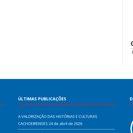
ÚLTIMAS PUBLICAÇÕES
D
A VALORIZAÇÃO DAS HISTÓRIAS E CULTURAS
CACHOEIRENSES
24 de abril de 2026