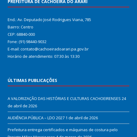
PREFEITURA DE CACHOEIRA DO ARARI
End.: Av. Deputado José Rodrigues Viana, 785
Bairro: Centro
CEP: 68840-000
Fone: (91) 98440-9032
E-mail: contato@cachoeiradoarari.pa.gov.br
Horário de atendimento: 07:30 às 13:30
ÚLTIMAS PUBLICAÇÕES
A VALORIZAÇÃO DAS HISTÓRIAS E CULTURAS CACHOEIRENSES
24
de abril de 2026
AUDIÊNCIA PÚBLICA – LDO 2027
1 de abril de 2026
Prefeitura entrega certificados e máquinas de costura pelo