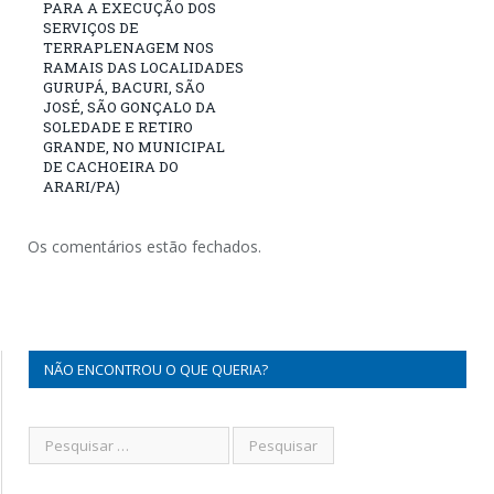
PARA A EXECUÇÃO DOS
SERVIÇOS DE
TERRAPLENAGEM NOS
RAMAIS DAS LOCALIDADES
GURUPÁ, BACURI, SÃO
JOSÉ, SÃO GONÇALO DA
SOLEDADE E RETIRO
GRANDE, NO MUNICIPAL
DE CACHOEIRA DO
ARARI/PA)
Os comentários estão fechados.
NÃO ENCONTROU O QUE QUERIA?