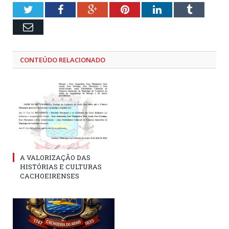
Twitter
Facebook
Google+
Pinterest
LinkedIn
Tumblr
Email
CONTEÚDO RELACIONADO
A VALORIZAÇÃO DAS
HISTÓRIAS E CULTURAS
CACHOEIRENSES