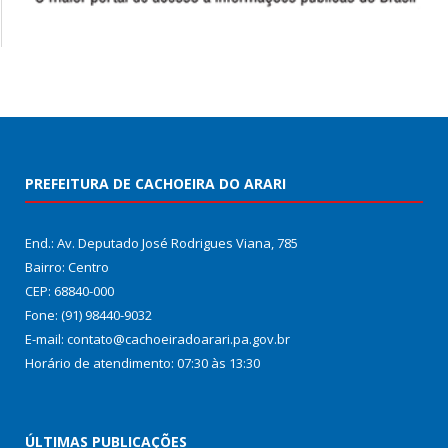
PREFEITURA DE CACHOEIRA DO ARARI
End.: Av. Deputado José Rodrigues Viana, 785
Bairro: Centro
CEP: 68840-000
Fone: (91) 98440-9032
E-mail: contato@cachoeiradoarari.pa.gov.br
Horário de atendimento: 07:30 às 13:30
ÚLTIMAS PUBLICAÇÕES