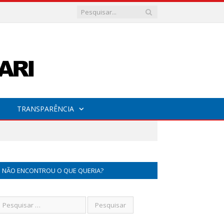
TRANSPARÊNCIA
NÃO ENCONTROU O QUE QUERIA?