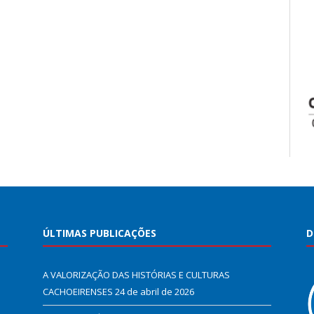
ÚLTIMAS PUBLICAÇÕES
D
A VALORIZAÇÃO DAS HISTÓRIAS E CULTURAS
CACHOEIRENSES
24 de abril de 2026