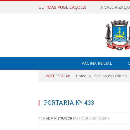
ÚLTIMAS PUBLICAÇÕES:
A VALORIZAÇÃ
PÁGINA INICIAL
O
»
VOCÊ ESTÁ EM:
Home
Publicações Oficiais
PORTARIA Nº 433
POR
ADMINISTRADOR
EM
8 DE JUNHO DE 2018