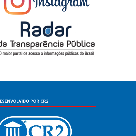
ESENVOLVIDO POR CR2