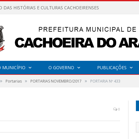
O DAS HISTÓRIAS E CULTURAS CACHOEIRENSES
 MUNICÍPIO
O GOVERNO
PUBLICAÇÕES
»
»
»
Portarias
PORTARIAS NOVEMBRO/2017
PORTARIA Nº 433
0