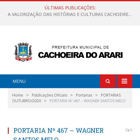
ÚLTIMAS PUBLICAÇÕES:
A VALORIZAÇÃO DAS HISTÓRIAS E CULTURAS CACHOEIRENSES
MENU
»
»
»
Home
Publicações Oficiais
Portarias
PORTARIAS
»
OUTUBRO/2020
PORTARIA Nº 467 – WAGNER SANTOS MELO
PORTARIA Nº 467 – WAGNER
0
SANTOS MELO