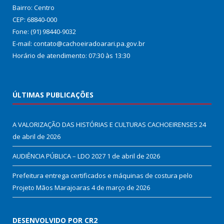
Bairro: Centro
CEP: 68840-000
Fone: (91) 98440-9032
E-mail: contato@cachoeiradoarari.pa.gov.br
Horário de atendimento: 07:30 às 13:30
ÚLTIMAS PUBLICAÇÕES
A VALORIZAÇÃO DAS HISTÓRIAS E CULTURAS CACHOEIRENSES
24
de abril de 2026
AUDIÊNCIA PÚBLICA – LDO 2027
1 de abril de 2026
Prefeitura entrega certificados e máquinas de costura pelo
Projeto Mãos Marajoaras
4 de março de 2026
DESENVOLVIDO POR CR2