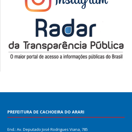
PREFEITURA DE CACHOEIRA DO ARARI
End.: Av. Deputado José Rodrigues Viana, 785