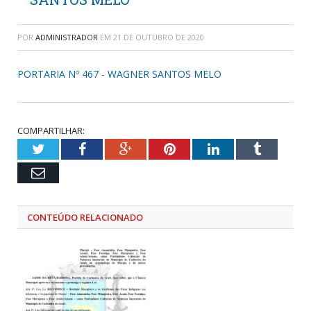
POR
ADMINISTRADOR
EM
21 DE OUTUBRO DE 2020
PORTARIA Nº 467 - WAGNER SANTOS MELO
COMPARTILHAR:
Twitter
Facebook
Google+
Pinterest
LinkedIn
Tumblr
Email
CONTEÚDO RELACIONADO