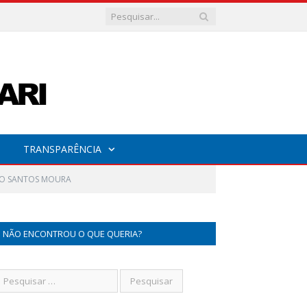
TRANSPARÊNCIA
NHO SANTOS MOURA
NÃO ENCONTROU O QUE QUERIA?