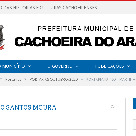
O DAS HISTÓRIAS E CULTURAS CACHOEIRENSES
 MUNICÍPIO
O GOVERNO
PUBLICAÇÕES
»
»
»
Portarias
PORTARIAS OUTUBRO/2020
PORTARIA Nº 469 – MARTI
NHO SANTOS MOURA
0