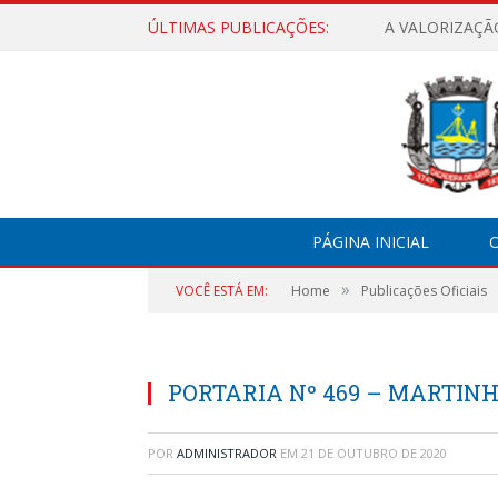
ÚLTIMAS PUBLICAÇÕES:
A VALORIZAÇÃ
PÁGINA INICIAL
O
»
VOCÊ ESTÁ EM:
Home
Publicações Oficiais
PORTARIA Nº 469 – MARTI
POR
ADMINISTRADOR
EM
21 DE OUTUBRO DE 2020