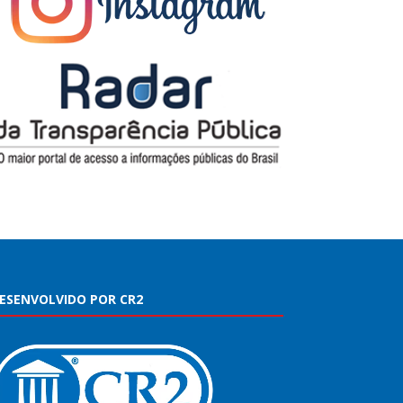
ESENVOLVIDO POR CR2