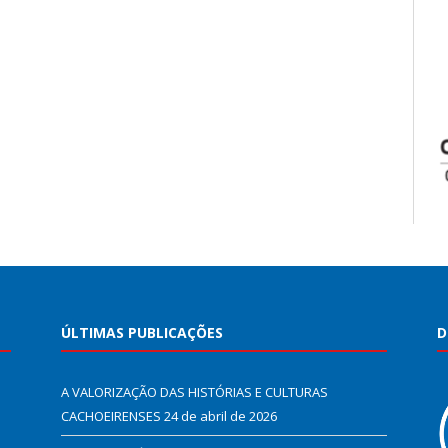
ÚLTIMAS PUBLICAÇÕES
D
A VALORIZAÇÃO DAS HISTÓRIAS E CULTURAS
CACHOEIRENSES
24 de abril de 2026