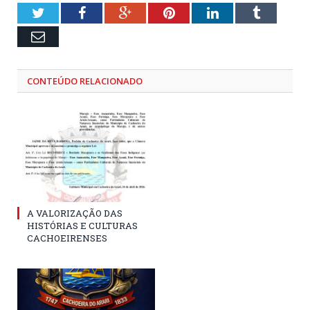
Twitter
Facebook
Google+
Pinterest
LinkedIn
Tumblr
Email
CONTEÚDO RELACIONADO
A VALORIZAÇÃO DAS
HISTÓRIAS E CULTURAS
CACHOEIRENSES