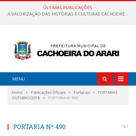
ÚLTIMAS PUBLICAÇÕES:
A VALORIZAÇÃO DAS HISTÓRIAS E CULTURAS CACHOEIRENSES
MENU
»
»
»
Home
Publicações Oficiais
Portarias
PORTARIAS
»
OUTUBRO/2018
PORTARIA Nº 490
PORTARIA Nº 490
0