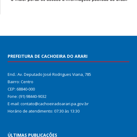
PREFEITURA DE CACHOEIRA DO ARARI
End.: Av. Deputado José Rodrigues Viana, 785
Bairro: Centro
CEP: 68840-000
Fone: (91) 98440-9032
E-mail: contato@cachoeiradoarari.pa.gov.br
Horário de atendimento: 07:30 às 13:30
ÚLTIMAS PUBLICAÇÕES