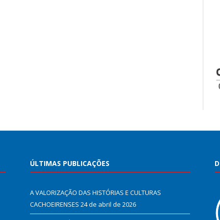
ÚLTIMAS PUBLICAÇÕES
D
A VALORIZAÇÃO DAS HISTÓRIAS E CULTURAS
CACHOEIRENSES
24 de abril de 2026