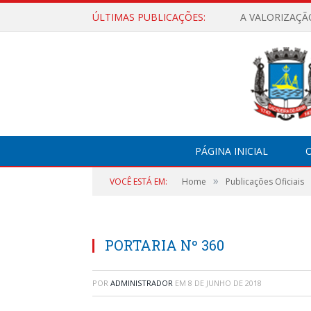
ÚLTIMAS PUBLICAÇÕES:
A VALORIZAÇÃ
PÁGINA INICIAL
O
»
VOCÊ ESTÁ EM:
Home
Publicações Oficiais
PORTARIA Nº 360
POR
ADMINISTRADOR
EM
8 DE JUNHO DE 2018