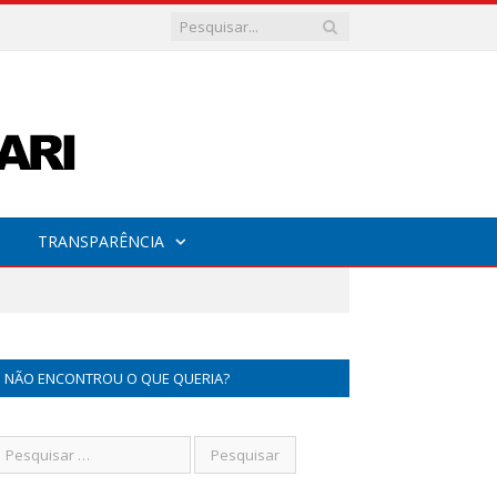
TRANSPARÊNCIA
NÃO ENCONTROU O QUE QUERIA?