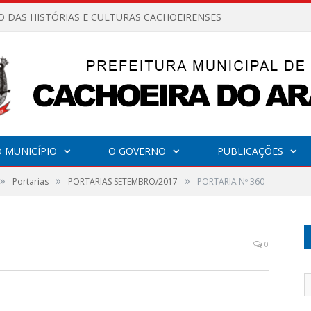
O DAS HISTÓRIAS E CULTURAS CACHOEIRENSES
 MUNICÍPIO
O GOVERNO
PUBLICAÇÕES
»
»
»
Portarias
PORTARIAS SETEMBRO/2017
PORTARIA Nº 360
0