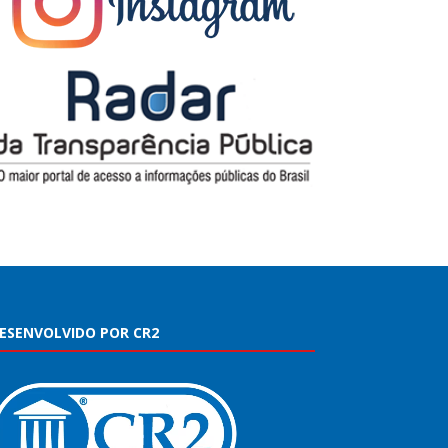
ESENVOLVIDO POR CR2