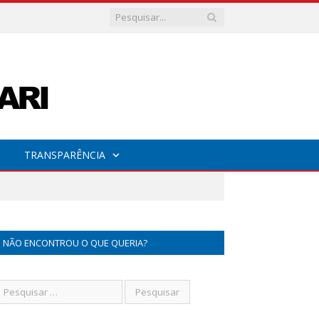
TRANSPARÊNCIA
NÃO ENCONTROU O QUE QUERIA?