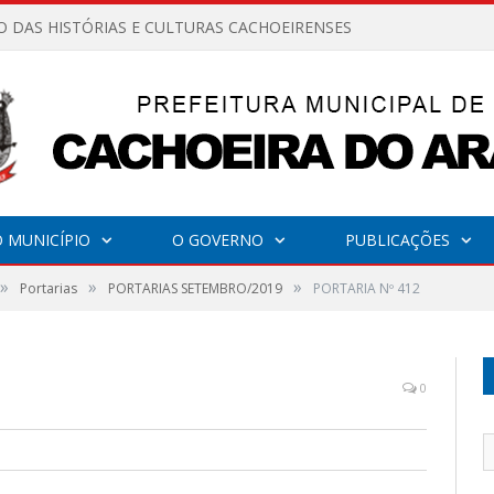
O DAS HISTÓRIAS E CULTURAS CACHOEIRENSES
 MUNICÍPIO
O GOVERNO
PUBLICAÇÕES
»
»
»
Portarias
PORTARIAS SETEMBRO/2019
PORTARIA Nº 412
0