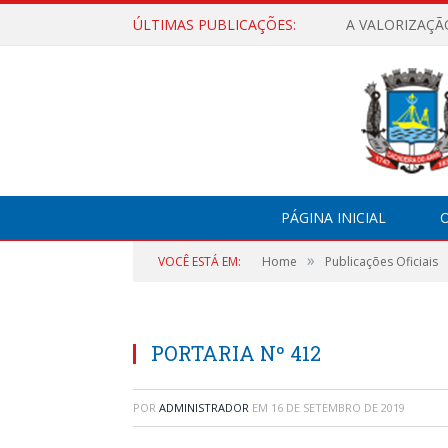
ÚLTIMAS PUBLICAÇÕES:
A VALORIZAÇÃ
PÁGINA INICIAL
O
»
VOCÊ ESTÁ EM:
Home
Publicações Oficiais
PORTARIA Nº 412
POR
ADMINISTRADOR
EM
16 DE SETEMBRO DE 2019