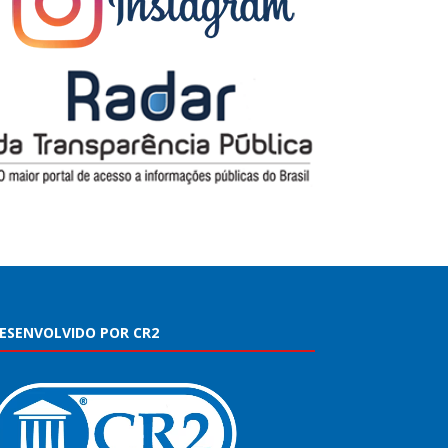
ESENVOLVIDO POR CR2