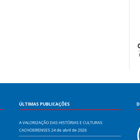
ÚLTIMAS PUBLICAÇÕES
D
A VALORIZAÇÃO DAS HISTÓRIAS E CULTURAS
CACHOEIRENSES
24 de abril de 2026