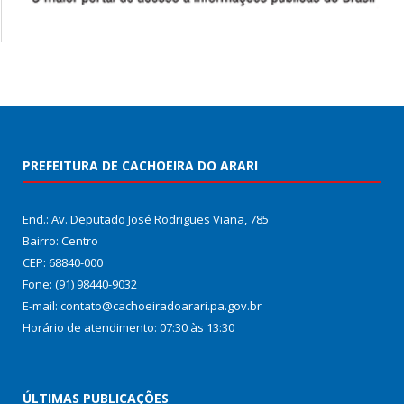
PREFEITURA DE CACHOEIRA DO ARARI
End.: Av. Deputado José Rodrigues Viana, 785
Bairro: Centro
CEP: 68840-000
Fone: (91) 98440-9032
E-mail: contato@cachoeiradoarari.pa.gov.br
Horário de atendimento: 07:30 às 13:30
ÚLTIMAS PUBLICAÇÕES