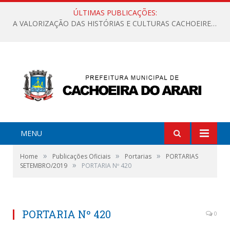
ÚLTIMAS PUBLICAÇÕES:
A VALORIZAÇÃO DAS HISTÓRIAS E CULTURAS CACHOEIRENSES
MENU
»
»
»
Home
Publicações Oficiais
Portarias
PORTARIAS
»
SETEMBRO/2019
PORTARIA Nº 420
PORTARIA Nº 420
0