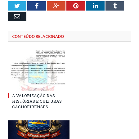
Twitter
Facebook
Google+
Pinterest
LinkedIn
Tumblr
Email
CONTEÚDO RELACIONADO
A VALORIZAÇÃO DAS
HISTÓRIAS E CULTURAS
CACHOEIRENSES