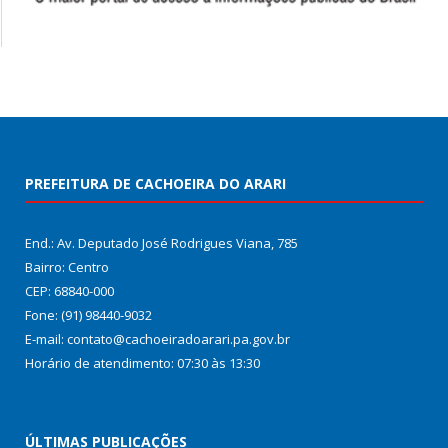
PREFEITURA DE CACHOEIRA DO ARARI
End.: Av. Deputado José Rodrigues Viana, 785
Bairro: Centro
CEP: 68840-000
Fone: (91) 98440-9032
E-mail: contato@cachoeiradoarari.pa.gov.br
Horário de atendimento: 07:30 às 13:30
ÚLTIMAS PUBLICAÇÕES