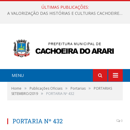
ÚLTIMAS PUBLICAÇÕES:
A VALORIZAÇÃO DAS HISTÓRIAS E CULTURAS CACHOEIRENSES
MENU
»
»
»
Home
Publicações Oficiais
Portarias
PORTARIAS
»
SETEMBRO/2019
PORTARIA Nº 432
PORTARIA Nº 432
0