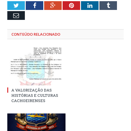
Twitter
Facebook
Google+
Pinterest
LinkedIn
Tumblr
Email
CONTEÚDO RELACIONADO
A VALORIZAÇÃO DAS
HISTÓRIAS E CULTURAS
CACHOEIRENSES