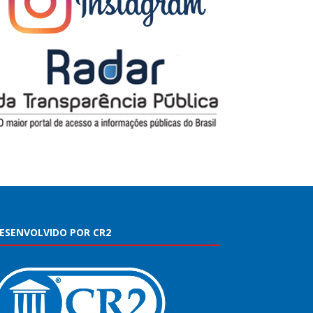
ESENVOLVIDO POR CR2