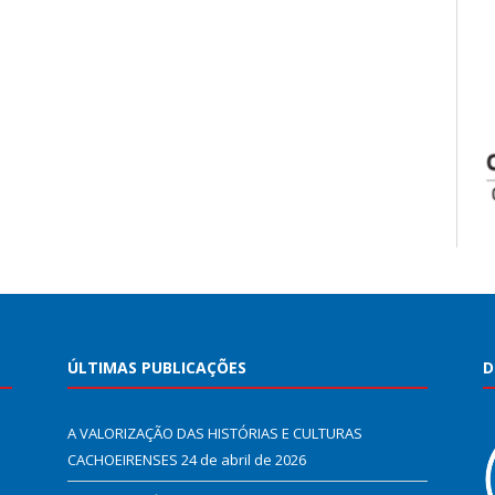
ÚLTIMAS PUBLICAÇÕES
D
A VALORIZAÇÃO DAS HISTÓRIAS E CULTURAS
CACHOEIRENSES
24 de abril de 2026