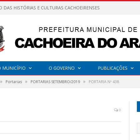
O DAS HISTÓRIAS E CULTURAS CACHOEIRENSES
 MUNICÍPIO
O GOVERNO
PUBLICAÇÕES
»
»
»
Portarias
PORTARIAS SETEMBRO/2019
PORTARIA Nº 438
0