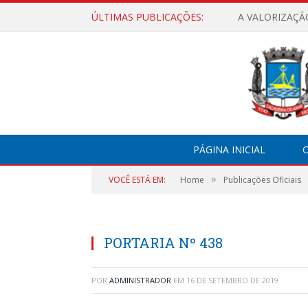
ÚLTIMAS PUBLICAÇÕES:
A VALORIZAÇÃ
PÁGINA INICIAL
O
»
VOCÊ ESTÁ EM:
Home
Publicações Oficiais
PORTARIA Nº 438
POR
ADMINISTRADOR
EM
16 DE SETEMBRO DE 2019