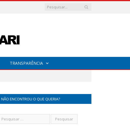
TRANSPARÊNCIA
NÃO ENCONTROU O QUE QUERIA?