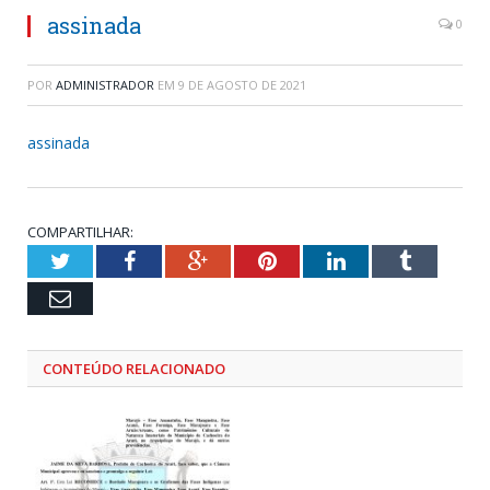
assinada
0
POR
ADMINISTRADOR
EM
9 DE AGOSTO DE 2021
assinada
COMPARTILHAR:
Twitter
Facebook
Google+
Pinterest
LinkedIn
Tumblr
Email
CONTEÚDO RELACIONADO