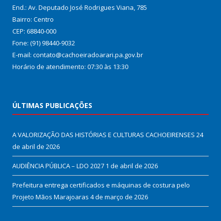
End.: Av. Deputado José Rodrigues Viana, 785
Bairro: Centro
CEP: 68840-000
Fone: (91) 98440-9032
E-mail: contato@cachoeiradoarari.pa.gov.br
Horário de atendimento: 07:30 às 13:30
ÚLTIMAS PUBLICAÇÕES
A VALORIZAÇÃO DAS HISTÓRIAS E CULTURAS CACHOEIRENSES
24
de abril de 2026
AUDIÊNCIA PÚBLICA – LDO 2027
1 de abril de 2026
Prefeitura entrega certificados e máquinas de costura pelo
Projeto Mãos Marajoaras
4 de março de 2026