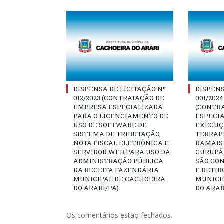
DISPENSA DE LICITAÇÃO Nº
DISPENS
012/2023 (CONTRATAÇÃO DE
001/202
EMPRESA ESPECIALIZADA
(CONTR
PARA O LICENCIAMENTO DE
ESPECIA
USO DE SOFTWARE DE
EXECUÇÃ
SISTEMA DE TRIBUTAÇÃO,
TERRAP
NOTA FISCAL ELETRÔNICA E
RAMAIS
SERVIDOR WEB PARA USO DA
GURUPÁ,
ADMINISTRAÇÃO PÚBLICA
SÃO GO
DA RECEITA FAZENDÁRIA
E RETIR
MUNICIPAL DE CACHOEIRA
MUNICI
DO ARARI/PA)
DO ARAR
Os comentários estão fechados.