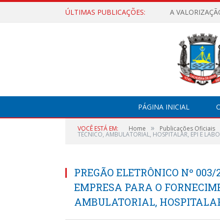
ÚLTIMAS PUBLICAÇÕES:
A VALORIZAÇÃ
PÁGINA INICIAL
O
»
VOCÊ ESTÁ EM:
Home
Publicações Oficiais
TÉCNICO, AMBULATORIAL, HOSPITALAR, EPI E LAB
PREGÃO ELETRÔNICO Nº 003/
EMPRESA PARA O FORNECIME
AMBULATORIAL, HOSPITALAR,