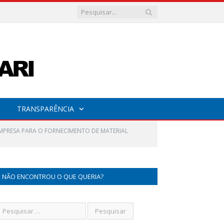
TRANSPARÊNCIA
MPRESA PARA O FORNECIMENTO DE MATERIAL
NÃO ENCONTROU O QUE QUERIA?