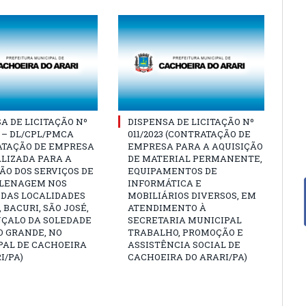
A DE LICITAÇÃO Nº
DISPENSA DE LICITAÇÃO Nº
4 – DL/CPL/PMCA
011/2023 (CONTRATAÇÃO DE
ATAÇÃO DE EMPRESA
EMPRESA PARA A AQUISIÇÃO
LIZADA PARA A
DE MATERIAL PERMANENTE,
O DOS SERVIÇOS DE
EQUIPAMENTOS DE
LENAGEM NOS
INFORMÁTICA E
 DAS LOCALIDADES
MOBILIÁRIOS DIVERSOS, EM
 BACURI, SÃO JOSÉ,
ATENDIMENTO À
NÇALO DA SOLEDADE
SECRETARIA MUNICIPAL
O GRANDE, NO
TRABALHO, PROMOÇÃO E
PAL DE CACHOEIRA
ASSISTÊNCIA SOCIAL DE
I/PA)
CACHOEIRA DO ARARI/PA)