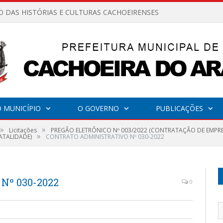
O DAS HISTÓRIAS E CULTURAS CACHOEIRENSES
 MUNICÍPIO
O GOVERNO
PUBLICAÇÕES
»
»
Licitações
PREGÃO ELETRÔNICO Nº 003/2022 (CONTRATAÇÃO DE EMPR
»
ATALIDADE)
CONTRATO ADMINISTRATIVO Nº 030-2022
º 030-2022
0