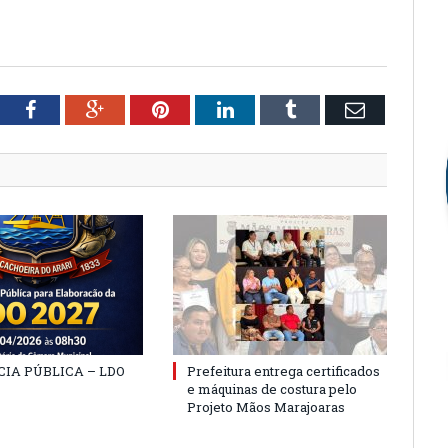
tter
Facebook
Google+
Pinterest
LinkedIn
Tumblr
Email
IA PÚBLICA – LDO
Prefeitura entrega certificados
e máquinas de costura pelo
Projeto Mãos Marajoaras