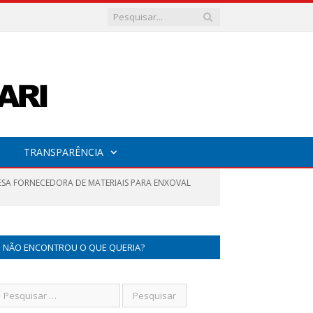
TRANSPARÊNCIA
ESA FORNECEDORA DE MATERIAIS PARA ENXOVAL
NÃO ENCONTROU O QUE QUERIA?