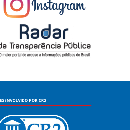
ESENVOLVIDO POR CR2