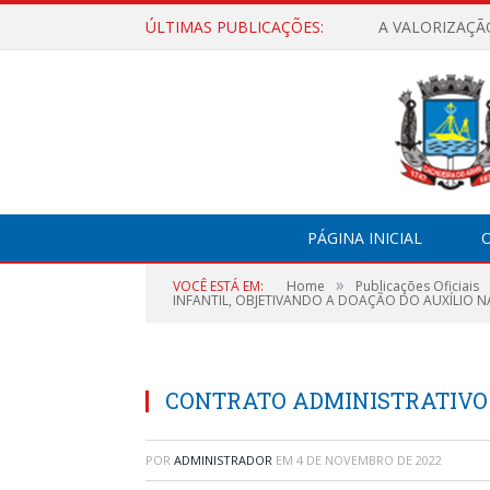
ÚLTIMAS PUBLICAÇÕES:
A VALORIZAÇÃ
PÁGINA INICIAL
O
»
VOCÊ ESTÁ EM:
Home
Publicações Oficiais
INFANTIL, OBJETIVANDO A DOAÇÃO DO AUXÍLIO N
CONTRATO ADMINISTRATIVO N
POR
ADMINISTRADOR
EM
4 DE NOVEMBRO DE 2022