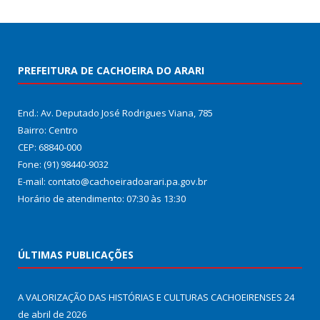
PREFEITURA DE CACHOEIRA DO ARARI
End.: Av. Deputado José Rodrigues Viana, 785
Bairro: Centro
CEP: 68840-000
Fone: (91) 98440-9032
E-mail: contato@cachoeiradoarari.pa.gov.br
Horário de atendimento: 07:30 às 13:30
ÚLTIMAS PUBLICAÇÕES
A VALORIZAÇÃO DAS HISTÓRIAS E CULTURAS CACHOEIRENSES
24
de abril de 2026