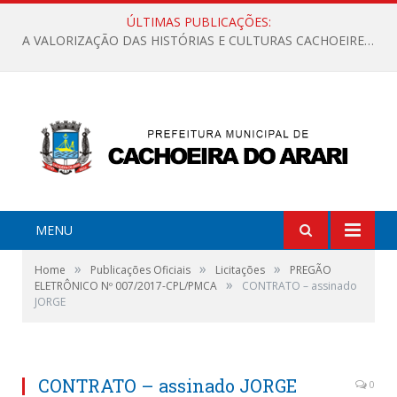
ÚLTIMAS PUBLICAÇÕES:
A VALORIZAÇÃO DAS HISTÓRIAS E CULTURAS CACHOEIRENSES
MENU
»
»
»
Home
Publicações Oficiais
Licitações
PREGÃO
»
ELETRÔNICO Nº 007/2017-CPL/PMCA
CONTRATO – assinado
JORGE
CONTRATO – assinado JORGE
0