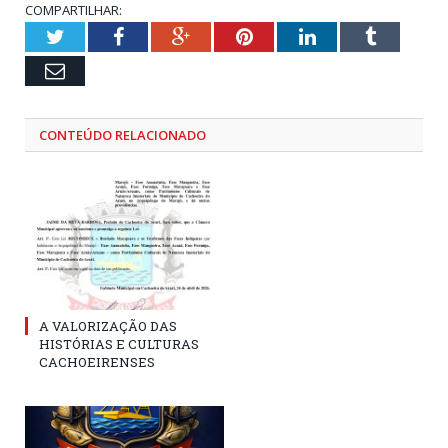
COMPARTILHAR:
Twitter
Facebook
Google+
Pinterest
LinkedIn
Tumblr
Email
CONTEÚDO RELACIONADO
A VALORIZAÇÃO DAS
HISTÓRIAS E CULTURAS
CACHOEIRENSES