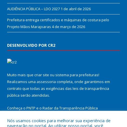
AUDIÊNCIA PÚBLICA – LDO 2027
1 de abril de 2026
Prefeitura entrega certificados e máquinas de costura pelo
Projeto Mãos Marajoaras
4 de março de 2026
DESENVOLVIDO POR CR2
Muito mais que
criar site
ou
sistema para prefeituras
!
Realizamos uma
assessoria
completa, onde garantimos em
contrato que todas as exigências das
leis de transparência
pública
serão atendidas.
Conheça o
PNTP
e o
Radar da Transparência Pública
Nós usamos cookies para melhorar sua experiência de
navegação no portal. Ao utilizar nosso portal, você