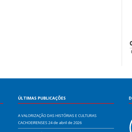
ÚLTIMAS PUBLICAÇÕES
D
A VALORIZAÇÃO DAS HISTÓRIAS E CULTURAS
CACHOEIRENSES
24 de abril de 2026