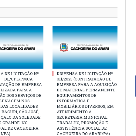
A DE LICITAÇÃO Nº
DISPENSA DE LICITAÇÃO Nº
4 – DL/CPL/PMCA
011/2023 (CONTRATAÇÃO DE
ATAÇÃO DE EMPRESA
EMPRESA PARA A AQUISIÇÃO
LIZADA PARA A
DE MATERIAL PERMANENTE,
O DOS SERVIÇOS DE
EQUIPAMENTOS DE
LENAGEM NOS
INFORMÁTICA E
 DAS LOCALIDADES
MOBILIÁRIOS DIVERSOS, EM
 BACURI, SÃO JOSÉ,
ATENDIMENTO À
NÇALO DA SOLEDADE
SECRETARIA MUNICIPAL
O GRANDE, NO
TRABALHO, PROMOÇÃO E
PAL DE CACHOEIRA
ASSISTÊNCIA SOCIAL DE
I/PA)
CACHOEIRA DO ARARI/PA)