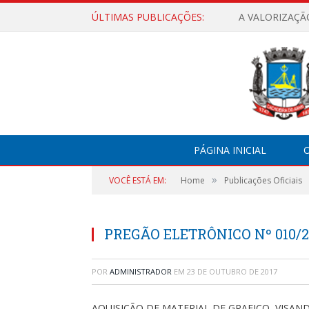
ÚLTIMAS PUBLICAÇÕES:
A VALORIZAÇÃ
PÁGINA INICIAL
O
»
VOCÊ ESTÁ EM:
Home
Publicações Oficiais
PREGÃO ELETRÔNICO Nº 010/
POR
ADMINISTRADOR
EM
23 DE OUTUBRO DE 2017
AQUISIÇÃO DE MATERIAL DE GRAFICO, VISAN