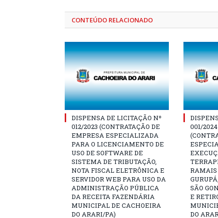
CONTEÚDO RELACIONADO
DISPENSA DE LICITAÇÃO Nº
DISPENS
012/2023 (CONTRATAÇÃO DE
001/202
EMPRESA ESPECIALIZADA
(CONTR
PARA O LICENCIAMENTO DE
ESPECIA
USO DE SOFTWARE DE
EXECUÇÃ
SISTEMA DE TRIBUTAÇÃO,
TERRAP
NOTA FISCAL ELETRÔNICA E
RAMAIS
SERVIDOR WEB PARA USO DA
GURUPÁ,
ADMINISTRAÇÃO PÚBLICA
SÃO GO
DA RECEITA FAZENDÁRIA
E RETIR
MUNICIPAL DE CACHOEIRA
MUNICI
DO ARARI/PA)
DO ARAR