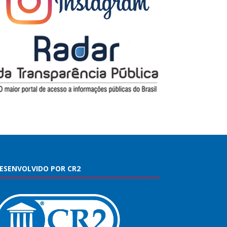
ESENVOLVIDO POR CR2