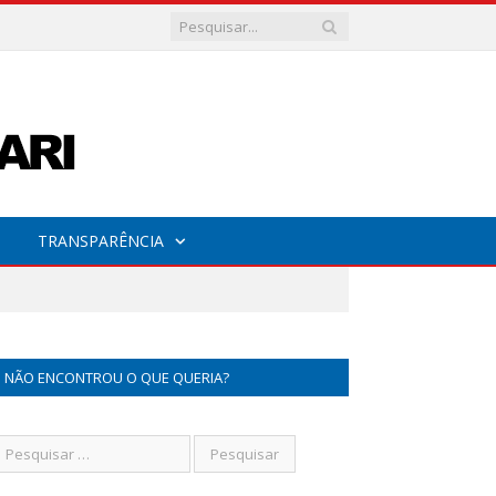
TRANSPARÊNCIA
NÃO ENCONTROU O QUE QUERIA?