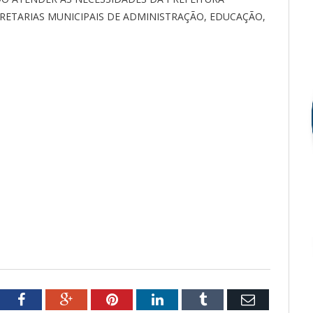
CRETARIAS MUNICIPAIS DE ADMINISTRAÇÃO, EDUCAÇÃO,
tter
Facebook
Google+
Pinterest
LinkedIn
Tumblr
Email