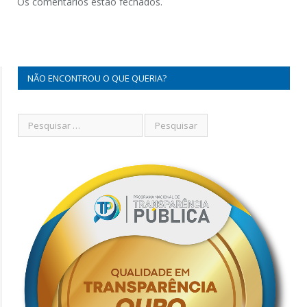
Os comentários estão fechados.
NÃO ENCONTROU O QUE QUERIA?