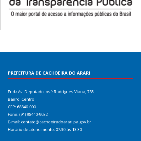
PREFEITURA DE CACHOEIRA DO ARARI
End.: Av. Deputado José Rodrigues Viana, 785
Bairro: Centro
CEP: 68840-000
Fone: (91) 98440-9032
E-mail: contato@cachoeiradoarari.pa.gov.br
Horário de atendimento: 07:30 às 13:30