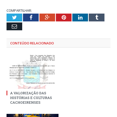
COMPARTILHAR:
Twitter
Facebook
Google+
Pinterest
LinkedIn
Tumblr
Email
CONTEÚDO RELACIONADO
A VALORIZAÇÃO DAS
HISTÓRIAS E CULTURAS
CACHOEIRENSES