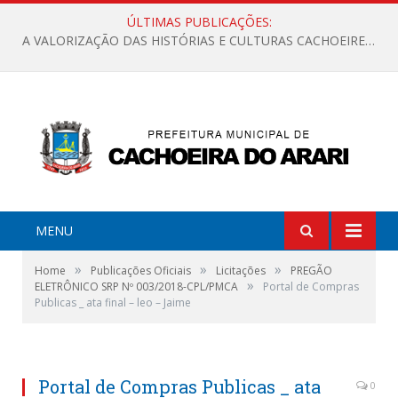
ÚLTIMAS PUBLICAÇÕES:
A VALORIZAÇÃO DAS HISTÓRIAS E CULTURAS CACHOEIRENSES
MENU
»
»
»
Home
Publicações Oficiais
Licitações
PREGÃO
»
ELETRÔNICO SRP Nº 003/2018-CPL/PMCA
Portal de Compras
Publicas _ ata final – leo – Jaime
Portal de Compras Publicas _ ata
0