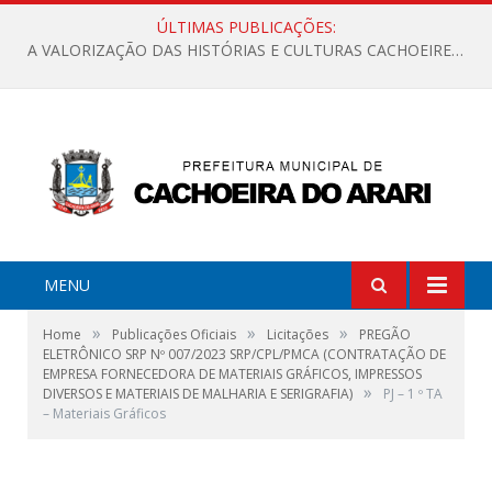
ÚLTIMAS PUBLICAÇÕES:
A VALORIZAÇÃO DAS HISTÓRIAS E CULTURAS CACHOEIRENSES
MENU
»
»
»
Home
Publicações Oficiais
Licitações
PREGÃO
ELETRÔNICO SRP Nº 007/2023 SRP/CPL/PMCA (CONTRATAÇÃO DE
EMPRESA FORNECEDORA DE MATERIAIS GRÁFICOS, IMPRESSOS
»
DIVERSOS E MATERIAIS DE MALHARIA E SERIGRAFIA)
PJ – 1 º TA
– Materiais Gráficos