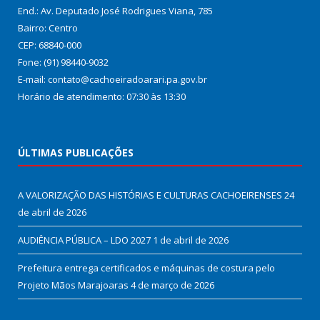
End.: Av. Deputado José Rodrigues Viana, 785
Bairro: Centro
CEP: 68840-000
Fone: (91) 98440-9032
E-mail: contato@cachoeiradoarari.pa.gov.br
Horário de atendimento: 07:30 às 13:30
ÚLTIMAS PUBLICAÇÕES
A VALORIZAÇÃO DAS HISTÓRIAS E CULTURAS CACHOEIRENSES
24
de abril de 2026
AUDIÊNCIA PÚBLICA – LDO 2027
1 de abril de 2026
Prefeitura entrega certificados e máquinas de costura pelo
Projeto Mãos Marajoaras
4 de março de 2026