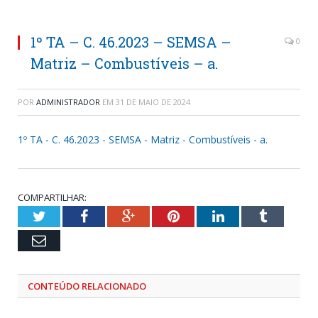
1º TA – C. 46.2023 – SEMSA –
0
Matriz – Combustíveis – a.
POR
ADMINISTRADOR
EM
31 DE MAIO DE 2024
1º TA - C. 46.2023 - SEMSA - Matriz - Combustíveis - a.
COMPARTILHAR:
Twitter
Facebook
Google+
Pinterest
LinkedIn
Tumblr
Email
CONTEÚDO RELACIONADO