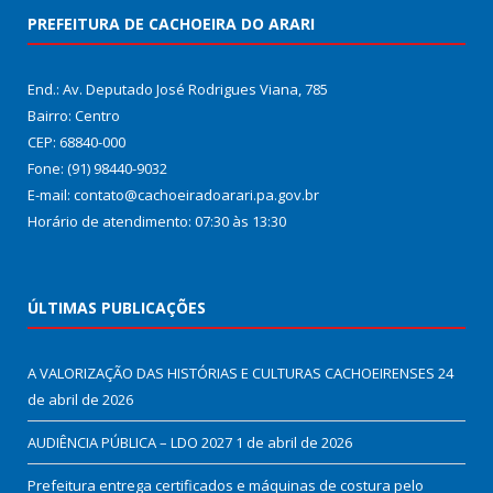
PREFEITURA DE CACHOEIRA DO ARARI
End.: Av. Deputado José Rodrigues Viana, 785
Bairro: Centro
CEP: 68840-000
Fone: (91) 98440-9032
E-mail: contato@cachoeiradoarari.pa.gov.br
Horário de atendimento: 07:30 às 13:30
ÚLTIMAS PUBLICAÇÕES
A VALORIZAÇÃO DAS HISTÓRIAS E CULTURAS CACHOEIRENSES
24
de abril de 2026
AUDIÊNCIA PÚBLICA – LDO 2027
1 de abril de 2026
Prefeitura entrega certificados e máquinas de costura pelo