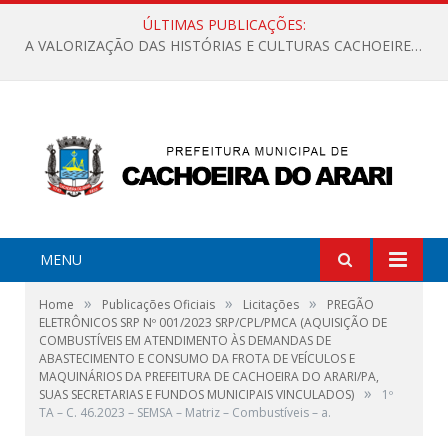
ÚLTIMAS PUBLICAÇÕES:
A VALORIZAÇÃO DAS HISTÓRIAS E CULTURAS CACHOEIRENSES
MENU
»
»
»
Home
Publicações Oficiais
Licitações
PREGÃO
ELETRÔNICOS SRP Nº 001/2023 SRP/CPL/PMCA (AQUISIÇÃO DE
COMBUSTÍVEIS EM ATENDIMENTO ÀS DEMANDAS DE
ABASTECIMENTO E CONSUMO DA FROTA DE VEÍCULOS E
MAQUINÁRIOS DA PREFEITURA DE CACHOEIRA DO ARARI/PA,
»
SUAS SECRETARIAS E FUNDOS MUNICIPAIS VINCULADOS)
1º
TA – C. 46.2023 – SEMSA – Matriz – Combustíveis – a.