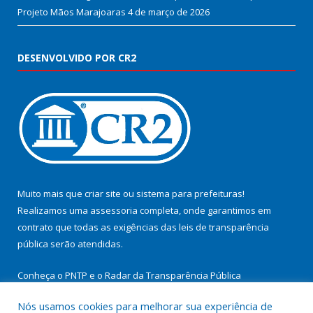
Projeto Mãos Marajoaras
4 de março de 2026
DESENVOLVIDO POR CR2
Muito mais que
criar site
ou
sistema para prefeituras
!
Realizamos uma
assessoria
completa, onde garantimos em
contrato que todas as exigências das
leis de transparência
pública
serão atendidas.
Conheça o
PNTP
e o
Radar da Transparência Pública
Nós usamos cookies para melhorar sua experiência de