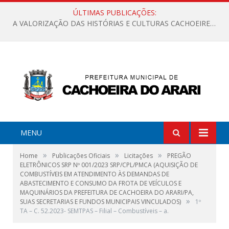
ÚLTIMAS PUBLICAÇÕES:
A VALORIZAÇÃO DAS HISTÓRIAS E CULTURAS CACHOEIRENSES
MENU
»
»
»
Home
Publicações Oficiais
Licitações
PREGÃO
ELETRÔNICOS SRP Nº 001/2023 SRP/CPL/PMCA (AQUISIÇÃO DE
COMBUSTÍVEIS EM ATENDIMENTO ÀS DEMANDAS DE
ABASTECIMENTO E CONSUMO DA FROTA DE VEÍCULOS E
MAQUINÁRIOS DA PREFEITURA DE CACHOEIRA DO ARARI/PA,
»
SUAS SECRETARIAS E FUNDOS MUNICIPAIS VINCULADOS)
1º
TA – C. 52.2023- SEMTPAS – Filial – Combustíveis – a.