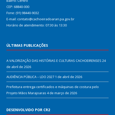
Bairro: Centro
CEP: 68840-000
Fone: (91) 98440-9032
E-mail: contato@cachoeiradoarari.pa.gov.br
Horário de atendimento: 07:30 às 13:30
ÚLTIMAS PUBLICAÇÕES
A VALORIZAÇÃO DAS HISTÓRIAS E CULTURAS CACHOEIRENSES
24
de abril de 2026
AUDIÊNCIA PÚBLICA – LDO 2027
1 de abril de 2026
Prefeitura entrega certificados e máquinas de costura pelo
Projeto Mãos Marajoaras
4 de março de 2026
DESENVOLVIDO POR CR2