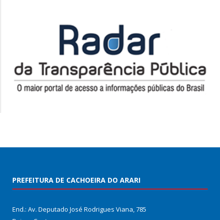
PREFEITURA DE CACHOEIRA DO ARARI
End.: Av. Deputado José Rodrigues Viana, 785