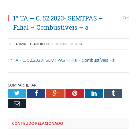
1º TA – C. 52.2023- SEMTPAS –
0
Filial – Combustíveis – a.
POR
ADMINISTRADOR
EM
31 DE MAIO DE 2024
1º TA - C. 52.2023- SEMTPAS - Filial - Combustíveis - a.
COMPARTILHAR:
Twitter
Facebook
Google+
Pinterest
LinkedIn
Tumblr
Email
CONTEÚDO RELACIONADO