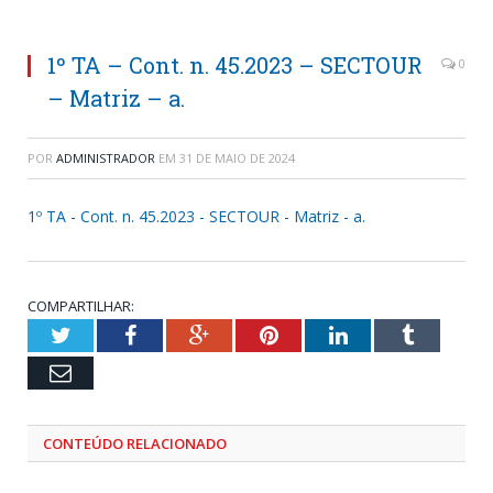
1º TA – Cont. n. 45.2023 – SECTOUR
0
– Matriz – a.
POR
ADMINISTRADOR
EM
31 DE MAIO DE 2024
1º TA - Cont. n. 45.2023 - SECTOUR - Matriz - a.
COMPARTILHAR:
Twitter
Facebook
Google+
Pinterest
LinkedIn
Tumblr
Email
CONTEÚDO RELACIONADO