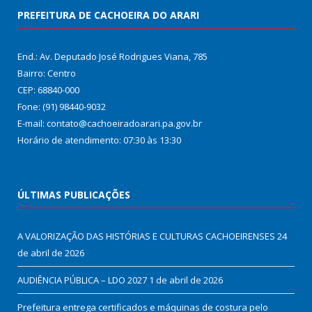
PREFEITURA DE CACHOEIRA DO ARARI
End.: Av. Deputado José Rodrigues Viana, 785
Bairro: Centro
CEP: 68840-000
Fone: (91) 98440-9032
E-mail: contato@cachoeiradoarari.pa.gov.br
Horário de atendimento: 07:30 às 13:30
ÚLTIMAS PUBLICAÇÕES
A VALORIZAÇÃO DAS HISTÓRIAS E CULTURAS CACHOEIRENSES
24
de abril de 2026
AUDIÊNCIA PÚBLICA – LDO 2027
1 de abril de 2026
Prefeitura entrega certificados e máquinas de costura pelo