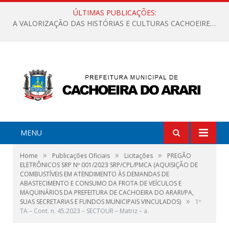
ÚLTIMAS PUBLICAÇÕES:
A VALORIZAÇÃO DAS HISTÓRIAS E CULTURAS CACHOEIRENSES
MENU
»
»
»
Home
Publicações Oficiais
Licitações
PREGÃO
ELETRÔNICOS SRP Nº 001/2023 SRP/CPL/PMCA (AQUISIÇÃO DE
COMBUSTÍVEIS EM ATENDIMENTO ÀS DEMANDAS DE
ABASTECIMENTO E CONSUMO DA FROTA DE VEÍCULOS E
MAQUINÁRIOS DA PREFEITURA DE CACHOEIRA DO ARARI/PA,
»
SUAS SECRETARIAS E FUNDOS MUNICIPAIS VINCULADOS)
1º
TA – Cont. n. 45.2023 – SECTOUR – Matriz – a.