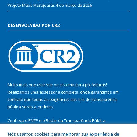
Projeto Mãos Marajoaras
4 de março de 2026
DESENVOLVIDO POR CR2
Muito mais que
criar site
ou
sistema para prefeituras
!
Realizamos uma
assessoria
completa, onde garantimos em
contrato que todas as exigências das
leis de transparência
pública
serão atendidas.
Conheça o
PNTP
e o
Radar da Transparência Pública
Nós usamos cookies para melhorar sua experiência de