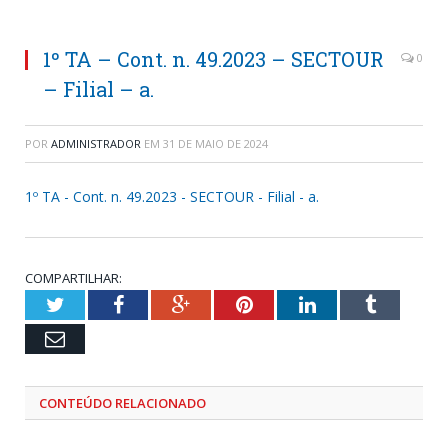
1º TA – Cont. n. 49.2023 – SECTOUR
0
– Filial – a.
POR
ADMINISTRADOR
EM
31 DE MAIO DE 2024
1º TA - Cont. n. 49.2023 - SECTOUR - Filial - a.
COMPARTILHAR:
Twitter
Facebook
Google+
Pinterest
LinkedIn
Tumblr
Email
CONTEÚDO RELACIONADO