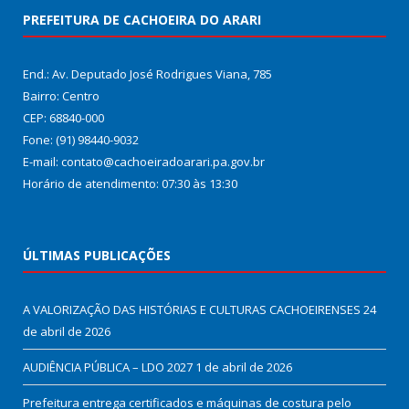
PREFEITURA DE CACHOEIRA DO ARARI
End.: Av. Deputado José Rodrigues Viana, 785
Bairro: Centro
CEP: 68840-000
Fone: (91) 98440-9032
E-mail: contato@cachoeiradoarari.pa.gov.br
Horário de atendimento: 07:30 às 13:30
ÚLTIMAS PUBLICAÇÕES
A VALORIZAÇÃO DAS HISTÓRIAS E CULTURAS CACHOEIRENSES
24
de abril de 2026
AUDIÊNCIA PÚBLICA – LDO 2027
1 de abril de 2026
Prefeitura entrega certificados e máquinas de costura pelo