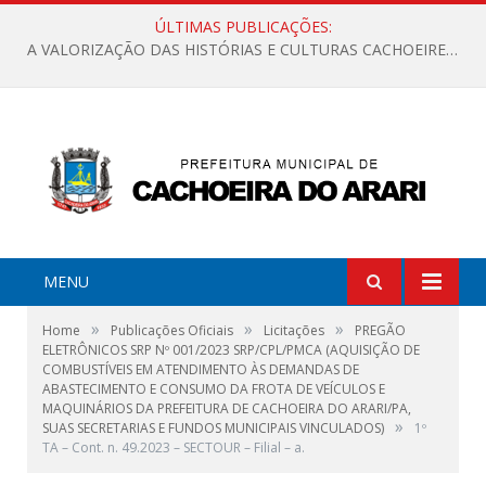
ÚLTIMAS PUBLICAÇÕES:
A VALORIZAÇÃO DAS HISTÓRIAS E CULTURAS CACHOEIRENSES
MENU
»
»
»
Home
Publicações Oficiais
Licitações
PREGÃO
ELETRÔNICOS SRP Nº 001/2023 SRP/CPL/PMCA (AQUISIÇÃO DE
COMBUSTÍVEIS EM ATENDIMENTO ÀS DEMANDAS DE
ABASTECIMENTO E CONSUMO DA FROTA DE VEÍCULOS E
MAQUINÁRIOS DA PREFEITURA DE CACHOEIRA DO ARARI/PA,
»
SUAS SECRETARIAS E FUNDOS MUNICIPAIS VINCULADOS)
1º
TA – Cont. n. 49.2023 – SECTOUR – Filial – a.