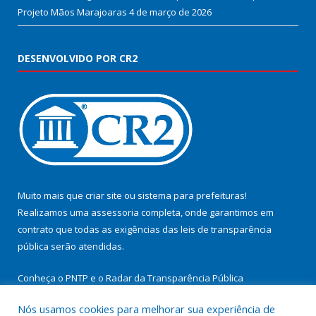
Projeto Mãos Marajoaras
4 de março de 2026
DESENVOLVIDO POR CR2
Muito mais que
criar site
ou
sistema para prefeituras
!
Realizamos uma
assessoria
completa, onde garantimos em
contrato que todas as exigências das
leis de transparência
pública
serão atendidas.
Conheça o
PNTP
e o
Radar da Transparência Pública
Nós usamos cookies para melhorar sua experiência de