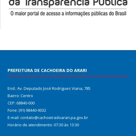
PREFEITURA DE CACHOEIRA DO ARARI
End.: Av. Deputado José Rodrigues Viana, 785
Bairro: Centro
CEP: 68840-000
Fone: (91) 98440-9032
E-mail: contato@cachoeiradoarari.pa.gov.br
Horário de atendimento: 07:30 às 13:30