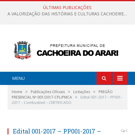
ÚLTIMAS PUBLICAÇÕES:
A VALORIZAÇÃO DAS HISTÓRIAS E CULTURAS CACHOEIRENSES
MENU
»
»
»
Home
Publicações Oficiais
Licitações
PREGÃO
»
PRESENCIAL Nº 001/2017-CPL/PMCA
Edital 001-2017 – PP001-
2017 – Combustível – CERTIFICADO
Edital 001-2017 – PP001-2017 –
0