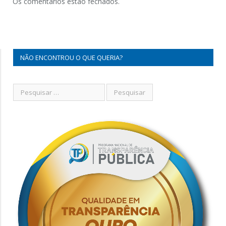
Os comentários estão fechados.
NÃO ENCONTROU O QUE QUERIA?