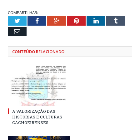
COMPARTILHAR:
Twitter
Facebook
Google+
Pinterest
LinkedIn
Tumblr
Email
CONTEÚDO RELACIONADO
A VALORIZAÇÃO DAS
HISTÓRIAS E CULTURAS
CACHOEIRENSES