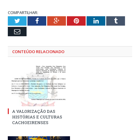
COMPARTILHAR:
Twitter
Facebook
Google+
Pinterest
LinkedIn
Tumblr
Email
CONTEÚDO RELACIONADO
A VALORIZAÇÃO DAS
HISTÓRIAS E CULTURAS
CACHOEIRENSES