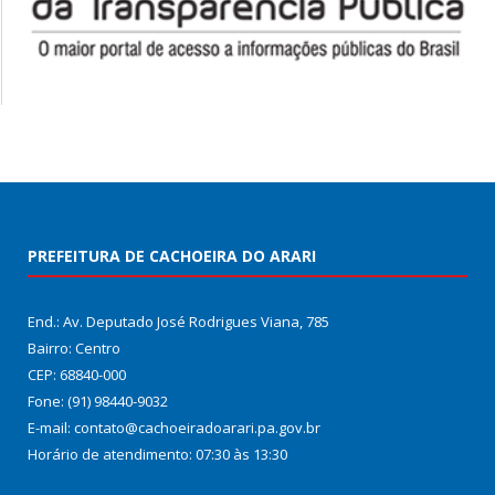
PREFEITURA DE CACHOEIRA DO ARARI
End.: Av. Deputado José Rodrigues Viana, 785
Bairro: Centro
CEP: 68840-000
Fone: (91) 98440-9032
E-mail: contato@cachoeiradoarari.pa.gov.br
Horário de atendimento: 07:30 às 13:30