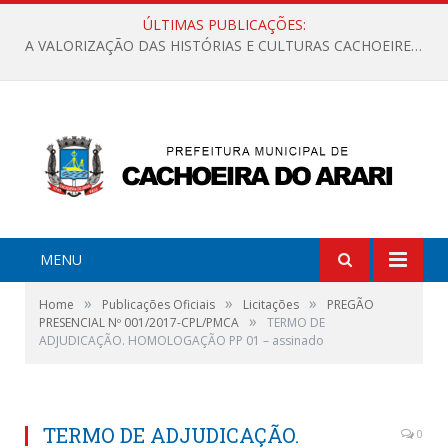
ÚLTIMAS PUBLICAÇÕES:
A VALORIZAÇÃO DAS HISTÓRIAS E CULTURAS CACHOEIRENSES
MENU
»
»
»
Home
Publicações Oficiais
Licitações
PREGÃO
»
PRESENCIAL Nº 001/2017-CPL/PMCA
TERMO DE
ADJUDICAÇÃO. HOMOLOGAÇÃO PP 01 – assinado
TERMO DE ADJUDICAÇÃO.
0