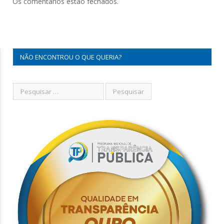
Os comentários estão fechados.
NÃO ENCONTROU O QUE QUERIA?