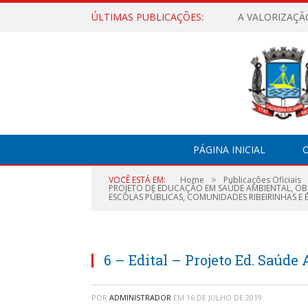
ÚLTIMAS PUBLICAÇÕES:
A VALORIZAÇÃ
PÁGINA INICIAL
O
»
VOCÊ ESTÁ EM:
Home
Publicações Oficiais
PROJETO DE EDUCAÇÃO EM SAÚDE AMBIENTAL, OB
ESCOLAS PÚBLICAS, COMUNIDADES RIBEIRINHAS E 
6 – Edital – Projeto Ed. Saúde
POR
ADMINISTRADOR
EM
16 DE JULHO DE 2019