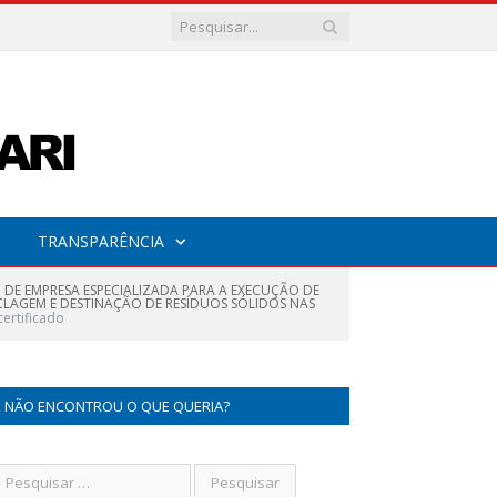
TRANSPARÊNCIA
 DE EMPRESA ESPECIALIZADA PARA A EXECUÇÃO DE
LAGEM E DESTINAÇÃO DE RESÍDUOS SÓLIDOS NAS
certificado
NÃO ENCONTROU O QUE QUERIA?