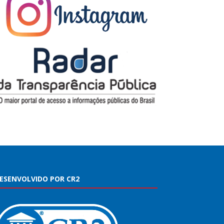
ESENVOLVIDO POR CR2