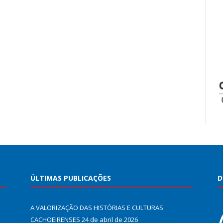
ÚLTIMAS PUBLICAÇÕES
D
A VALORIZAÇÃO DAS HISTÓRIAS E CULTURAS
CACHOEIRENSES
24 de abril de 2026