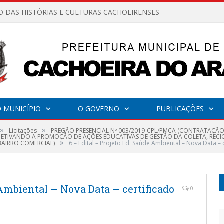
O DAS HISTÓRIAS E CULTURAS CACHOEIRENSES
 MUNICÍPIO
O GOVERNO
PUBLICAÇÕES
»
»
Licitações
PREGÃO PRESENCIAL Nº 003/2019-CPL/PMCA (CONTRATAÇÃO
JETIVANDO A PROMOÇÃO DE AÇÕES EDUCATIVAS DE GESTÃO DA COLETA, RECIC
»
BAIRRO COMERCIAL)
6 – Edital – Projeto Ed. Saúde Ambiental – Nova Data – 
 Ambiental – Nova Data – certificado
0