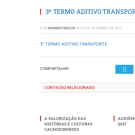
3º TERMO ADITIVO.TRANSPO
POR
ADMINISTRADOR
EM
29 DE SETEMBRO DE 2022
3º TERMO ADITIVO.TRANSPORTE
COMPARTILHAR:
Twi
CONTEÚDO RELACIONADO
A VALORIZAÇÃO DAS
AUDIÊNC
HISTÓRIAS E CULTURAS
2027
CACHOEIRENSES