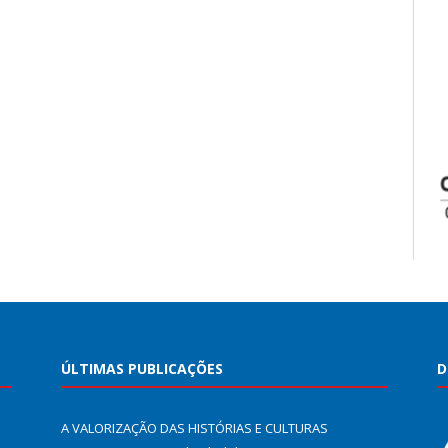
ÚLTIMAS PUBLICAÇÕES
D
A VALORIZAÇÃO DAS HISTÓRIAS E CULTURAS