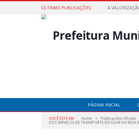
ÚLTIMAS PUBLICAÇÕES:
A VALORIZAÇÃ
PÁGINA INICIAL
»
VOCÊ ESTÁ EM:
Home
Publicações Oficiais
DOS SERVIÇOS DE TRANSPORTE ESCOLAR DA REDE M