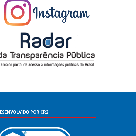
ESENVOLVIDO POR CR2