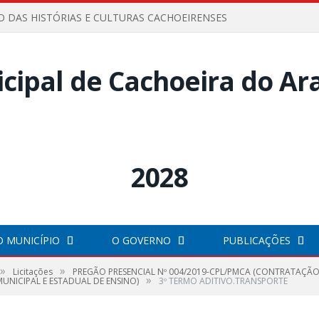
O DAS HISTÓRIAS E CULTURAS CACHOEIRENSES
O MUNICÍPIO
O GOVERNO
PUBLICAÇÕES
»
»
Licitações
PREGÃO PRESENCIAL Nº 004/2019-CPL/PMCA (CONTRATAÇÃO
»
UNICIPAL E ESTADUAL DE ENSINO)
3º TERMO ADITIVO.TRANSPORTE