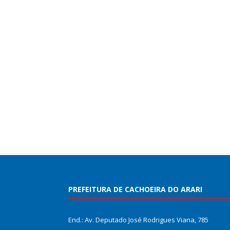
PREFEITURA DE CACHOEIRA DO ARARI
End.: Av. Deputado José Rodrigues Viana, 785