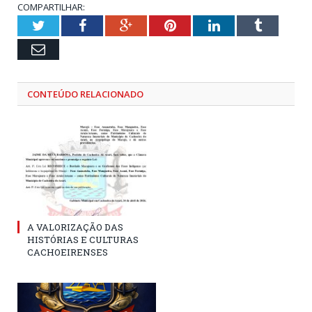
COMPARTILHAR:
Twitter
Facebook
Google+
Pinterest
LinkedIn
Tumblr
Email
CONTEÚDO RELACIONADO
A VALORIZAÇÃO DAS
HISTÓRIAS E CULTURAS
CACHOEIRENSES