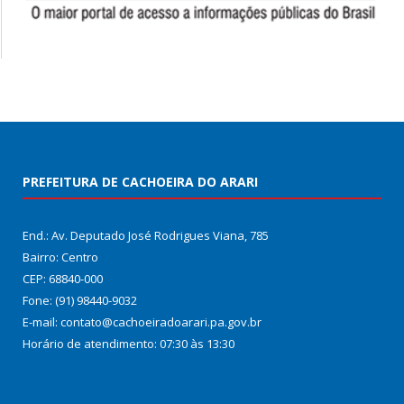
PREFEITURA DE CACHOEIRA DO ARARI
End.: Av. Deputado José Rodrigues Viana, 785
Bairro: Centro
CEP: 68840-000
Fone: (91) 98440-9032
E-mail: contato@cachoeiradoarari.pa.gov.br
Horário de atendimento: 07:30 às 13:30