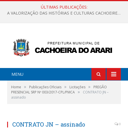
ÚLTIMAS PUBLICAÇÕES:
A VALORIZAÇÃO DAS HISTÓRIAS E CULTURAS CACHOEIRENSES
MENU
»
»
»
Home
Publicações Oficiais
Licitações
PREGÃO
»
PRESENCIAL SRP Nº 003/2017-CPL/PMCA
CONTRATO JN –
assinado
CONTRATO JN – assinado
0