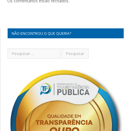
Os comentários estão fechados.
NÃO ENCONTROU O QUE QUERIA?