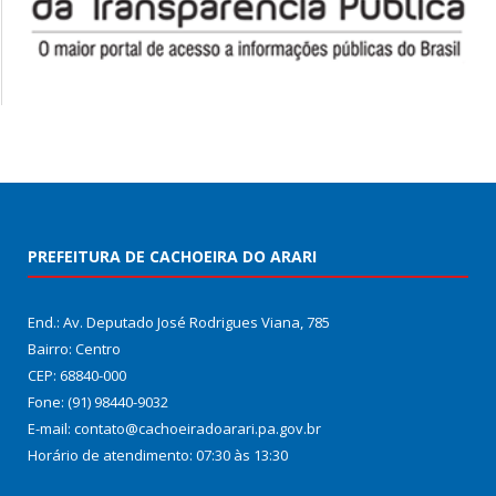
PREFEITURA DE CACHOEIRA DO ARARI
End.: Av. Deputado José Rodrigues Viana, 785
Bairro: Centro
CEP: 68840-000
Fone: (91) 98440-9032
E-mail: contato@cachoeiradoarari.pa.gov.br
Horário de atendimento: 07:30 às 13:30