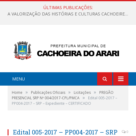
ÚLTIMAS PUBLICAÇÕES:
A VALORIZAÇÃO DAS HISTÓRIAS E CULTURAS CACHOEIRENSES
MENU
»
»
»
Home
Publicações Oficiais
Licitações
PREGÃO
»
PRESENCIAL SRP Nº 004/2017-CPL/PMCA
Edital 005-2017 –
PP004-2017 – SRP – Expediente – CERTIFICADO
Edital 005-2017 – PP004-2017 – SRP
0