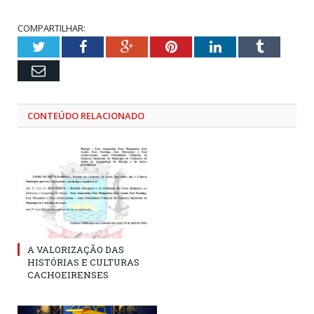
COMPARTILHAR:
Twitter
Facebook
Google+
Pinterest
LinkedIn
Tumblr
Email
CONTEÚDO RELACIONADO
A VALORIZAÇÃO DAS
HISTÓRIAS E CULTURAS
CACHOEIRENSES