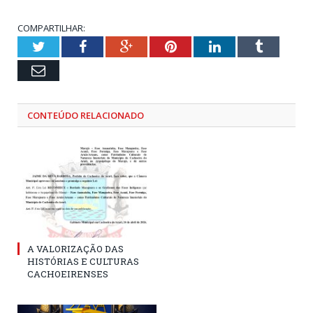
COMPARTILHAR:
Twitter
Facebook
Google+
Pinterest
LinkedIn
Tumblr
Email
CONTEÚDO RELACIONADO
A VALORIZAÇÃO DAS
HISTÓRIAS E CULTURAS
CACHOEIRENSES