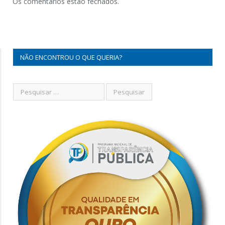
Os comentários estão fechados.
NÃO ENCONTROU O QUE QUERIA?