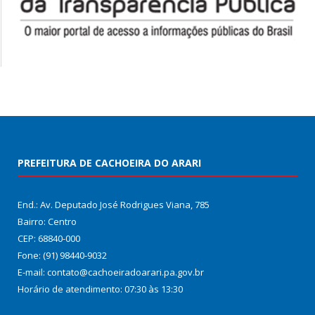
PREFEITURA DE CACHOEIRA DO ARARI
End.: Av. Deputado José Rodrigues Viana, 785
Bairro: Centro
CEP: 68840-000
Fone: (91) 98440-9032
E-mail: contato@cachoeiradoarari.pa.gov.br
Horário de atendimento: 07:30 às 13:30