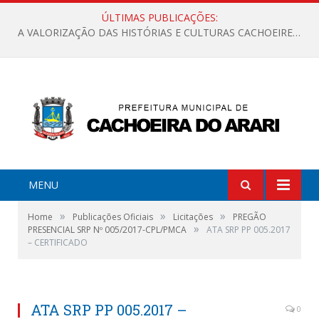
ÚLTIMAS PUBLICAÇÕES:
A VALORIZAÇÃO DAS HISTÓRIAS E CULTURAS CACHOEIRENSES
MENU
»
»
»
Home
Publicações Oficiais
Licitações
PREGÃO
»
PRESENCIAL SRP Nº 005/2017-CPL/PMCA
ATA SRP PP 005.2017
– CERTIFICADO
ATA SRP PP 005.2017 –
0